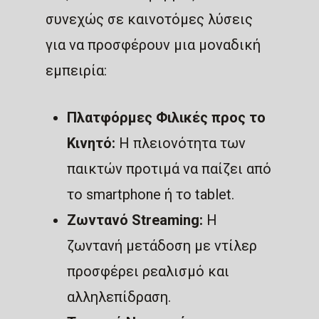
συνεχώς σε καινοτόμες λύσεις
για να προσφέρουν μια μοναδική
εμπειρία:
Πλατφόρμες Φιλικές προς το
Κινητό:
Η πλειονότητα των
παικτών προτιμά να παίζει από
το smartphone ή το tablet.
Ζωντανό Streaming:
Η
ζωντανή μετάδοση με ντίλερ
προσφέρει ρεαλισμό και
αλληλεπίδραση.