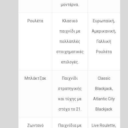
μοντέρνα.
Ρουλέτα
Κλασικό
Ευρωπαϊκή,
παιχνίδι με
Αμερικανική,
πολλαπλές
Γαλλική
στοιχηματικές
Ρουλέτα
επιλογές.
Μπλάκτζακ
Παιχνίδι
Classic
στρατηγικής
Blackjack,
και τύχης με
Atlantic City
στόχο το 21.
Blackjack
Ζωντανό
Παιχνίδια με
Live Roulette,