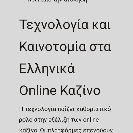
Τεχνολογία και
Καινοτομία στα
Ελληνικά
Online Καζίνο
Η τεχνολογία παίζει καθοριστικό
ρόλο στην εξέλιξη των online
καζίνο. Οι πλατφόρμες επενδύουν