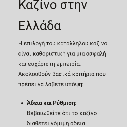
Καζίνο στην
Ελλάδα
Η επιλογή του κατάλληλου καζίνο
είναι καθοριστική για μια ασφαλή
και ευχάριστη εμπειρία.
Ακολουθούν βασικά κριτήρια που
πρέπει να λάβετε υπόψη:
Άδεια και Ρύθμιση:
Βεβαιωθείτε ότι το καζίνο
διαθέτει νόμιμη άδεια