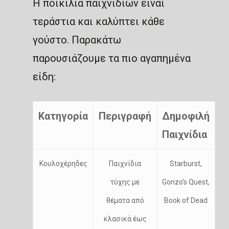
Η ποικιλία παιχνιδιών είναι
τεράστια και καλύπτει κάθε
γούστο. Παρακάτω
παρουσιάζουμε τα πιο αγαπημένα
είδη:
Κατηγορία
Περιγραφή
Δημοφιλή
Παιχνίδια
Κουλοχέρηδες
Παιχνίδια
Starburst,
τύχης με
Gonzo’s Quest,
θέματα από
Book of Dead
κλασικά έως