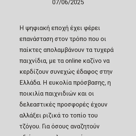
07/06/2025
Η ψηφιακή εποχή έχει φέρει
επανάσταση στον τρόπο που οι
παίκτες απολαμβάνουν τα τυχερά
παιχνίδια, με τα online καζίνο να
κερδίζουν συνεχώς έδαφος στην
Ελλάδα. Η ευκολία πρόσβασης, η
ποικιλία παιχνιδιών και οι
δελεαστικές προσφορές έχουν
αλλάξει ριζικά το τοπίο του
τζόγου. Για όσους αναζητούν