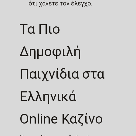
ότι χάνετε τον έλεγχο.
Τα Πιο
Δημοφιλή
Παιχνίδια στα
Ελληνικά
Online Καζίνο