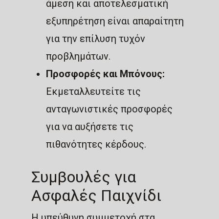
άμεση και αποτελεσματική
εξυπηρέτηση είναι απαραίτητη
για την επίλυση τυχόν
προβλημάτων.
Προσφορές και Μπόνους:
Εκμεταλλευτείτε τις
ανταγωνιστικές προσφορές
για να αυξήσετε τις
πιθανότητες κέρδους.
Συμβουλές για
Ασφαλές Παιχνίδι
Η υπεύθυνη συμμετοχή στα