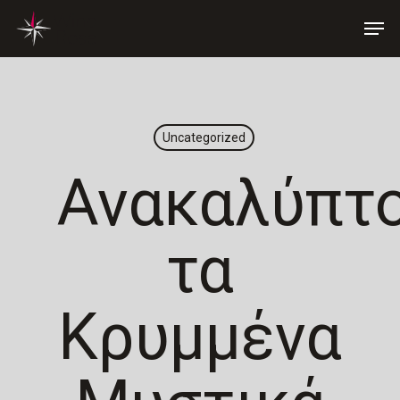
Skip
Men
to
main
content
Uncategorized
Ανακαλύπτ
τα
Κρυμμένα