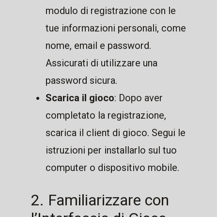
modulo di registrazione con le
tue informazioni personali, come
nome, email e password.
Assicurati di utilizzare una
password sicura.
Scarica il gioco
: Dopo aver
completato la registrazione,
scarica il client di gioco. Segui le
istruzioni per installarlo sul tuo
computer o dispositivo mobile.
2. Familiarizzare con