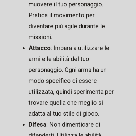
muovere il tuo personaggio.
Pratica il movimento per
diventare più agile durante le
missioni.
Attacco
: Impara a utilizzare le
armi e le abilità del tuo
personaggio. Ogni arma ha un
modo specifico di essere
utilizzata, quindi sperimenta per
trovare quella che meglio si
adatta al tuo stile di gioco.
Difesa
: Non dimenticare di
difenderti. Utilizza le abilità