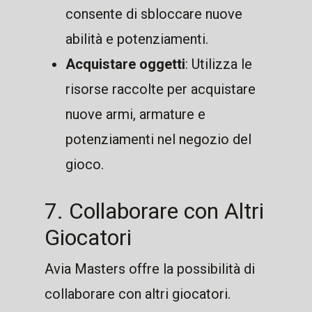
consente di sbloccare nuove
abilità e potenziamenti.
Acquistare oggetti
: Utilizza le
risorse raccolte per acquistare
nuove armi, armature e
potenziamenti nel negozio del
gioco.
7. Collaborare con Altri
Giocatori
Avia Masters offre la possibilità di
collaborare con altri giocatori.