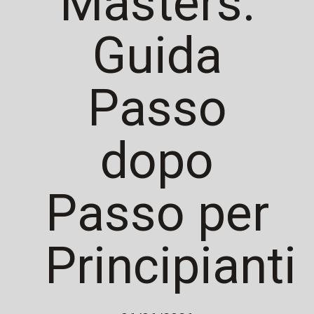
Masters:
Guida
Passo
dopo
Passo per
Principianti