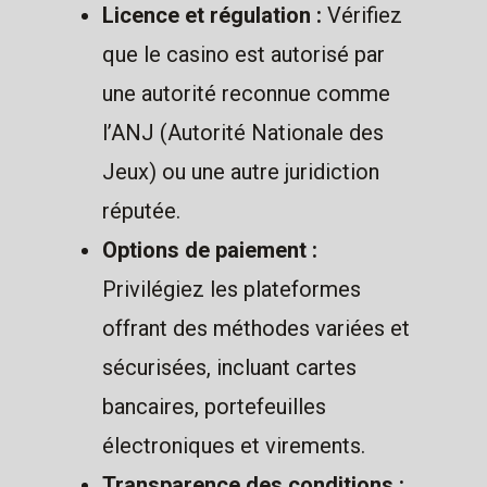
Licence et régulation :
Vérifiez
que le casino est autorisé par
une autorité reconnue comme
l’ANJ (Autorité Nationale des
Jeux) ou une autre juridiction
réputée.
Options de paiement :
Privilégiez les plateformes
offrant des méthodes variées et
sécurisées, incluant cartes
bancaires, portefeuilles
électroniques et virements.
Transparence des conditions :