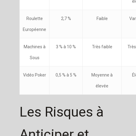
é
Roulette
2,7 %
Faible
Var
Européenne
Machines à
3 % à 10 %
Très faible
Très
Sous
Vidéo Poker
0,5 % à 5 %
Moyenne à
É
élevée
Les Risques à
Anticiper et