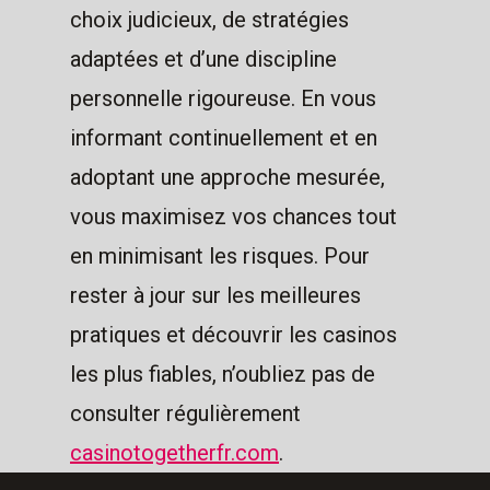
choix judicieux, de stratégies
adaptées et d’une discipline
personnelle rigoureuse. En vous
informant continuellement et en
adoptant une approche mesurée,
vous maximisez vos chances tout
en minimisant les risques. Pour
rester à jour sur les meilleures
pratiques et découvrir les casinos
les plus fiables, n’oubliez pas de
consulter régulièrement
casinotogetherfr.com
.