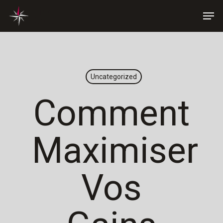
Skip
Men
to
main
content
Uncategorized
Comment
Maximiser
Vos