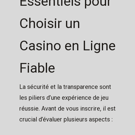
Essentiels pour
Choisir un
Casino en Ligne
Fiable
La sécurité et la transparence sont
les piliers d’une expérience de jeu
réussie. Avant de vous inscrire, il est
crucial d’évaluer plusieurs aspects :