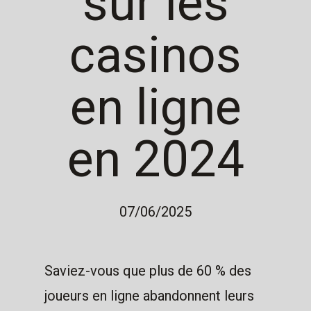
sur les
casinos
en ligne
en 2024
07/06/2025
Saviez-vous que plus de 60 % des
joueurs en ligne abandonnent leurs