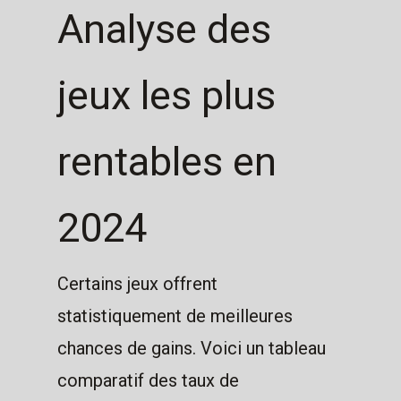
Analyse des
jeux les plus
rentables en
2024
Certains jeux offrent
statistiquement de meilleures
chances de gains. Voici un tableau
comparatif des taux de