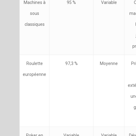
Machines à
95 %
Variable
C
sous
mac
classiques
pr
Roulette
97,3 %
Moyenne
Pr
européenne
exté
un
g
Poker en
Variable
Variable
Dév