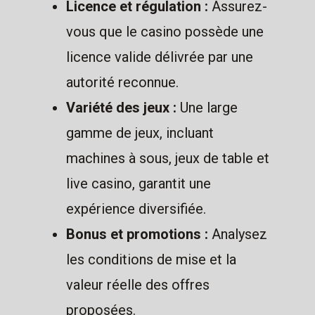
Licence et régulation :
Assurez-
vous que le casino possède une
licence valide délivrée par une
autorité reconnue.
Variété des jeux :
Une large
gamme de jeux, incluant
machines à sous, jeux de table et
live casino, garantit une
expérience diversifiée.
Bonus et promotions :
Analysez
les conditions de mise et la
valeur réelle des offres
proposées.