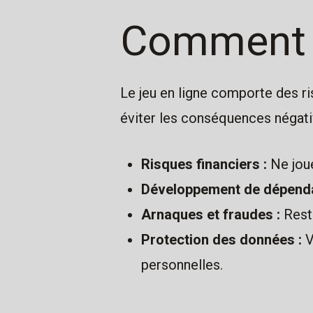
Comment l
Le jeu en ligne comporte des ri
éviter les conséquences négati
Risques financiers :
Ne joue
Développement de dépenda
Arnaques et fraudes :
Reste
Protection des données :
V
personnelles.