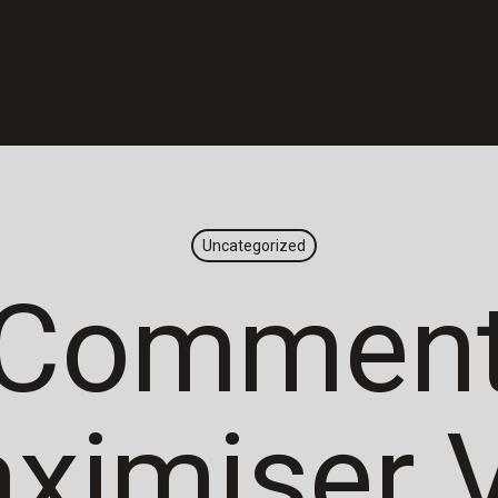
Uncategorized
Commen
ximiser 