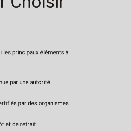
r Choisir
ci les principaux éléments à
ue par une autorité
certifiés par des organismes
t et de retrait.