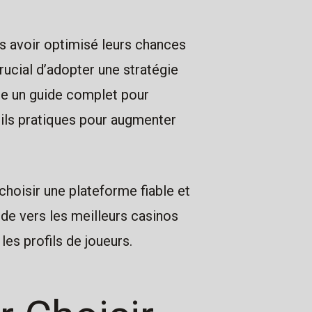
s avoir optimisé leurs chances
crucial d’adopter une stratégie
ffre un guide complet pour
ils pratiques pour augmenter
choisir une plateforme fiable et
de vers les meilleurs casinos
es profils de joueurs.