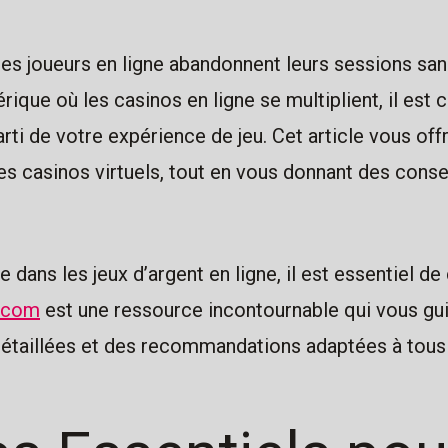
es joueurs en ligne abandonnent leurs sessions san
ique où les casinos en ligne se multiplient, il est 
parti de votre expérience de jeu. Cet article vous o
 casinos virtuels, tout en vous donnant des conse
ans les jeux d’argent en ligne, il est essentiel de 
.com
est une ressource incontournable qui vous gui
détaillées et des recommandations adaptées à tous l