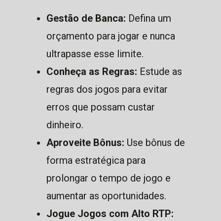
Gestão de Banca:
Defina um
orçamento para jogar e nunca
ultrapasse esse limite.
Conheça as Regras:
Estude as
regras dos jogos para evitar
erros que possam custar
dinheiro.
Aproveite Bônus:
Use bônus de
forma estratégica para
prolongar o tempo de jogo e
aumentar as oportunidades.
Jogue Jogos com Alto RTP: