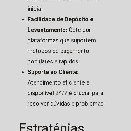
inicial.
Facilidade de Depósito e
Levantamento:
Opte por
plataformas que suportem
métodos de pagamento
populares e rápidos.
Suporte ao Cliente:
Atendimento eficiente e
disponível 24/7 é crucial para
resolver dúvidas e problemas.
Estratégias