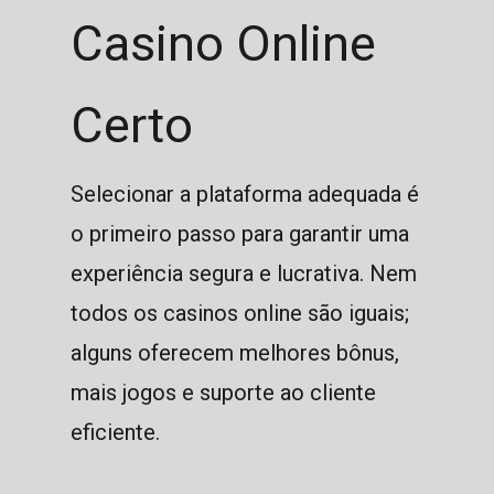
Casino Online
Certo
Selecionar a plataforma adequada é
o primeiro passo para garantir uma
experiência segura e lucrativa. Nem
todos os casinos online são iguais;
alguns oferecem melhores bônus,
mais jogos e suporte ao cliente
eficiente.