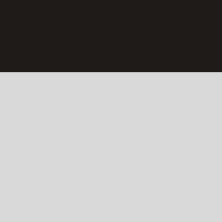
© WindRose Servicios Financieros S.L.