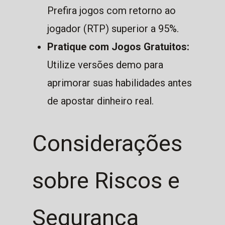
Prefira jogos com retorno ao
jogador (RTP) superior a 95%.
Pratique com Jogos Gratuitos:
Utilize versões demo para
aprimorar suas habilidades antes
de apostar dinheiro real.
Considerações
sobre Riscos e
Segurança