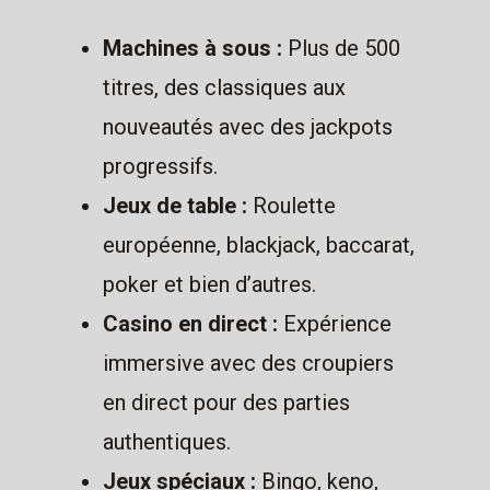
Machines à sous :
Plus de 500
titres, des classiques aux
nouveautés avec des jackpots
progressifs.
Jeux de table :
Roulette
européenne, blackjack, baccarat,
poker et bien d’autres.
Casino en direct :
Expérience
immersive avec des croupiers
en direct pour des parties
authentiques.
Jeux spéciaux :
Bingo, keno,