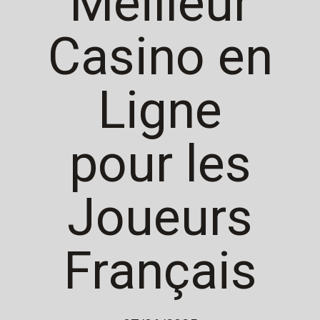
Meilleur
Casino en
Ligne
pour les
Joueurs
Français