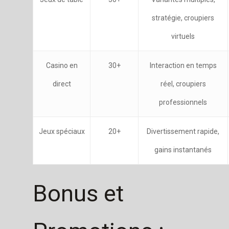
stratégie, croupiers
virtuels
Casino en
30+
Interaction en temps
direct
réel, croupiers
professionnels
Jeux spéciaux
20+
Divertissement rapide,
gains instantanés
Bonus et