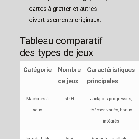
cartes à gratter et autres
divertissements originaux.
Tableau comparatif
des types de jeux
Catégorie
Nombre
Caractéristiques
de jeux
principales
Machines à
500+
Jackpots progressifs,
sous
thèmes variés, bonus
intégrés
Jeux de table
50+
Variantes multiples,