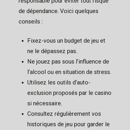
responsable pour éviter tout risque
de dépendance. Voici quelques
conseils :
Fixez-vous un budget de jeu et
ne le dépassez pas.
Ne jouez pas sous l’influence de
l’alcool ou en situation de stress.
Utilisez les outils d’auto-
exclusion proposés par le casino
si nécessaire.
Consultez régulièrement vos
historiques de jeu pour garder le