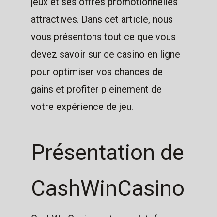
jeux et ses offres promotionnelles
attractives. Dans cet article, nous
vous présentons tout ce que vous
devez savoir sur ce casino en ligne
pour optimiser vos chances de
gains et profiter pleinement de
votre expérience de jeu.
Présentation de
CashWinCasino