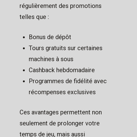
régulièrement des promotions
telles que :
Bonus de dépôt
Tours gratuits sur certaines
machines à sous
Cashback hebdomadaire
Programmes de fidélité avec
récompenses exclusives
Ces avantages permettent non
seulement de prolonger votre
temps de jeu, mais aussi