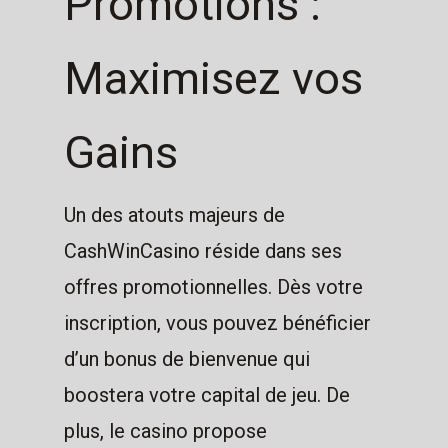
Promotions :
Maximisez vos
Gains
Un des atouts majeurs de
CashWinCasino réside dans ses
offres promotionnelles. Dès votre
inscription, vous pouvez bénéficier
d’un bonus de bienvenue qui
boostera votre capital de jeu. De
plus, le casino propose