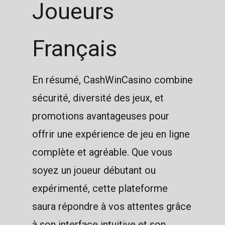
Joueurs
Français
En résumé, CashWinCasino combine
sécurité, diversité des jeux, et
promotions avantageuses pour
offrir une expérience de jeu en ligne
complète et agréable. Que vous
soyez un joueur débutant ou
expérimenté, cette plateforme
saura répondre à vos attentes grâce
à son interface intuitive et son