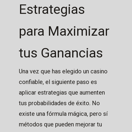
Estrategias
para Maximizar
tus Ganancias
Una vez que has elegido un casino
confiable, el siguiente paso es
aplicar estrategias que aumenten
tus probabilidades de éxito. No
existe una fórmula mágica, pero sí
métodos que pueden mejorar tu