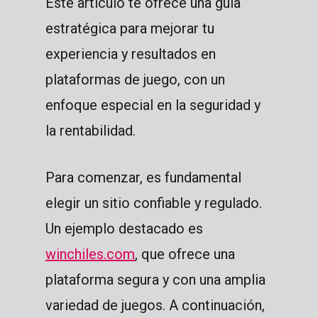
Este artículo te ofrece una guía
estratégica para mejorar tu
experiencia y resultados en
plataformas de juego, con un
enfoque especial en la seguridad y
la rentabilidad.
Para comenzar, es fundamental
elegir un sitio confiable y regulado.
Un ejemplo destacado es
winchiles.com
, que ofrece una
plataforma segura y con una amplia
variedad de juegos. A continuación,