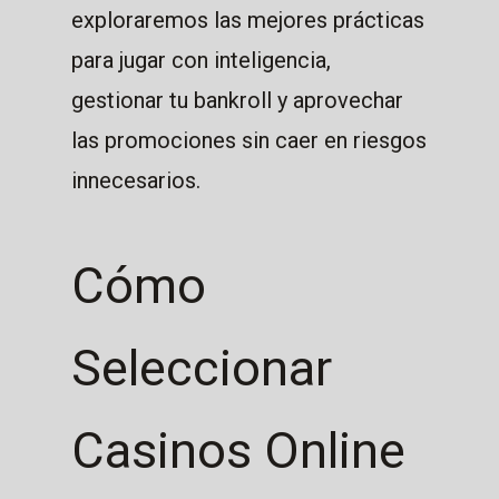
exploraremos las mejores prácticas
para jugar con inteligencia,
gestionar tu bankroll y aprovechar
las promociones sin caer en riesgos
innecesarios.
Cómo
Seleccionar
Casinos Online