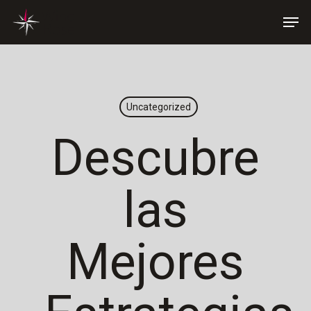
Skip
Men
to
main
content
Uncategorized
Descubre
las
Mejores