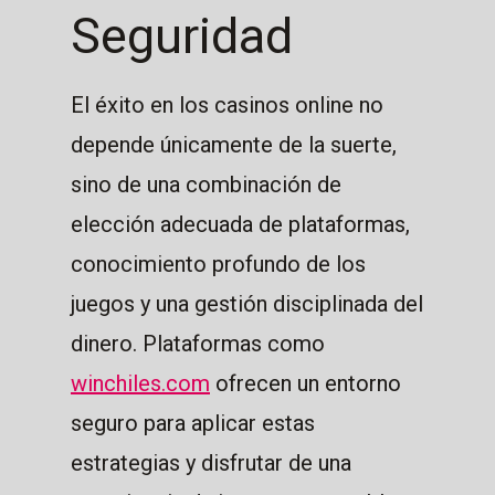
Seguridad
El éxito en los casinos online no
depende únicamente de la suerte,
sino de una combinación de
elección adecuada de plataformas,
conocimiento profundo de los
juegos y una gestión disciplinada del
dinero. Plataformas como
winchiles.com
ofrecen un entorno
seguro para aplicar estas
estrategias y disfrutar de una