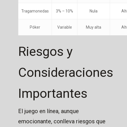
Tragamonedas
3% – 10%
Nula
Alt
Póker
Variable
Muy alta
Alt
Riesgos y
Consideraciones
Importantes
El juego en línea, aunque
emocionante, conlleva riesgos que