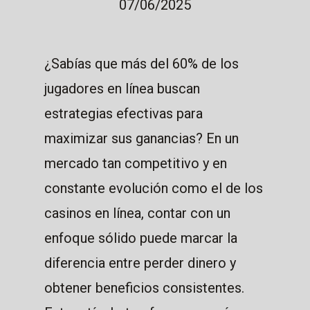
07/06/2025
¿Sabías que más del 60% de los
jugadores en línea buscan
estrategias efectivas para
maximizar sus ganancias? En un
mercado tan competitivo y en
constante evolución como el de los
casinos en línea, contar con un
enfoque sólido puede marcar la
diferencia entre perder dinero y
obtener beneficios consistentes.