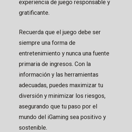
experiencia de juego responsable y
gratificante.
Recuerda que el juego debe ser
siempre una forma de
entretenimiento y nunca una fuente
primaria de ingresos. Con la
información y las herramientas
adecuadas, puedes maximizar tu
diversión y minimizar los riesgos,
asegurando que tu paso por el
mundo del iGaming sea positivo y
sostenible.