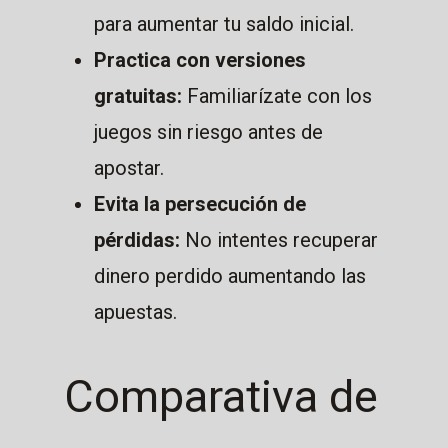
para aumentar tu saldo inicial.
Practica con versiones
gratuitas:
Familiarízate con los
juegos sin riesgo antes de
apostar.
Evita la persecución de
pérdidas:
No intentes recuperar
dinero perdido aumentando las
apuestas.
Comparativa de