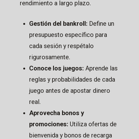
rendimiento a largo plazo.
Gestión del bankroll:
Define un
presupuesto específico para
cada sesión y respétalo
rigurosamente.
Conoce los juegos:
Aprende las
reglas y probabilidades de cada
juego antes de apostar dinero
real.
Aprovecha bonos y
promociones:
Utiliza ofertas de
bienvenida y bonos de recarga