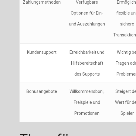
Zahlungsmethoden
Verfügbare
Ermöglich
Optionen für Ein-
flexible u
und Auszahlungen
sichere
Transaktio
Kundensupport
Erreichbarkeit und
Wichtig be
Hilfsbereitschaft
Fragen od
des Supports
Probleme
Bonusangebote
Willkommensboni,
Steigert d
Freispiele und
Wert für d
Promotionen
Spieler