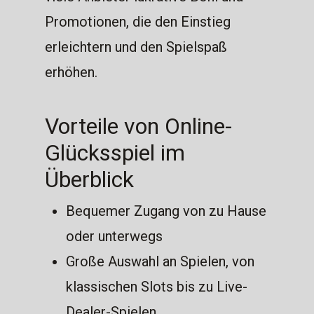
Promotionen, die den Einstieg
erleichtern und den Spielspaß
erhöhen.
Vorteile von Online-
Glücksspiel im
Überblick
Bequemer Zugang von zu Hause
oder unterwegs
Große Auswahl an Spielen, von
klassischen Slots bis zu Live-
Dealer-Spielen