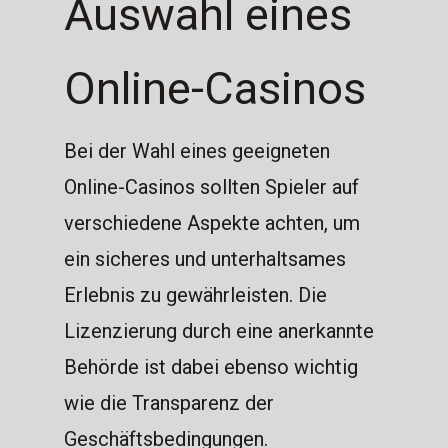
Auswahl eines
Online-Casinos
Bei der Wahl eines geeigneten
Online-Casinos sollten Spieler auf
verschiedene Aspekte achten, um
ein sicheres und unterhaltsames
Erlebnis zu gewährleisten. Die
Lizenzierung durch eine anerkannte
Behörde ist dabei ebenso wichtig
wie die Transparenz der
Geschäftsbedingungen.