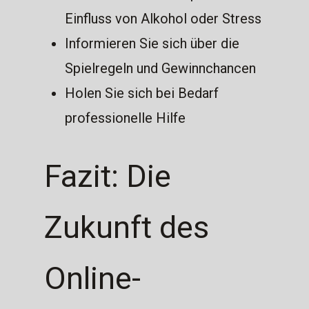
Einfluss von Alkohol oder Stress
Informieren Sie sich über die
Spielregeln und Gewinnchancen
Holen Sie sich bei Bedarf
professionelle Hilfe
Fazit: Die
Zukunft des
Online-