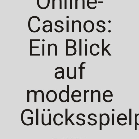
Online-
Casinos:
Ein Blick
auf
moderne
Glücksspiel