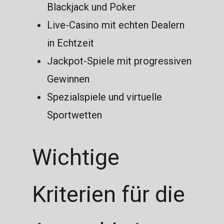
Blackjack und Poker
Live-Casino mit echten Dealern
in Echtzeit
Jackpot-Spiele mit progressiven
Gewinnen
Spezialspiele und virtuelle
Sportwetten
Wichtige
Kriterien für die