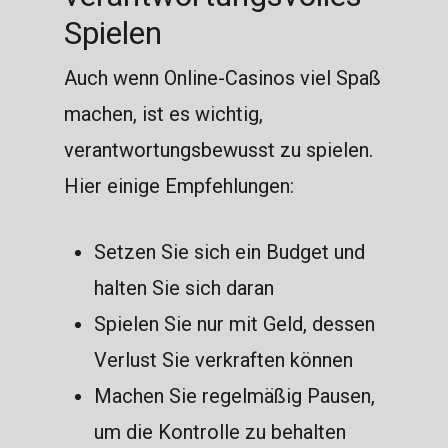
Spielen
Auch wenn Online-Casinos viel Spaß
machen, ist es wichtig,
verantwortungsbewusst zu spielen.
Hier einige Empfehlungen:
Setzen Sie sich ein Budget und
halten Sie sich daran
Spielen Sie nur mit Geld, dessen
Verlust Sie verkraften können
Machen Sie regelmäßig Pausen,
um die Kontrolle zu behalten