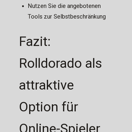
Nutzen Sie die angebotenen
Tools zur Selbstbeschränkung
Fazit:
Rolldorado als
attraktive
Option für
Online-Spieler