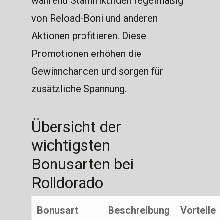
während Stammkunden regelmäßig
von Reload-Boni und anderen
Aktionen profitieren. Diese
Promotionen erhöhen die
Gewinnchancen und sorgen für
zusätzliche Spannung.
Übersicht der
wichtigsten
Bonusarten bei
Rolldorado
Bonusart
Beschreibung
Vorteile