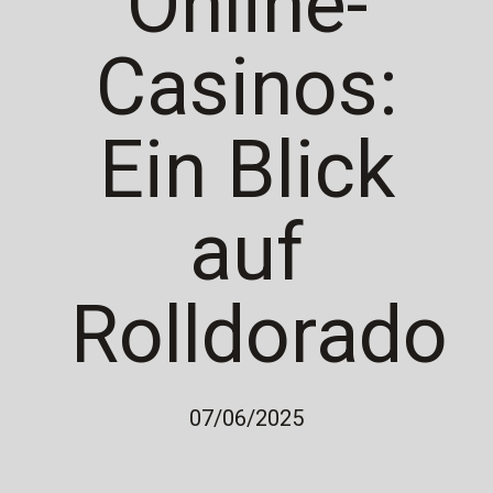
Online-
Casinos:
Ein Blick
auf
Rolldorado
07/06/2025