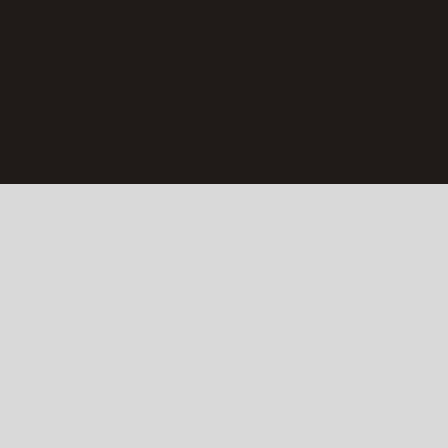
© WindRose Servicios Financieros S.L.