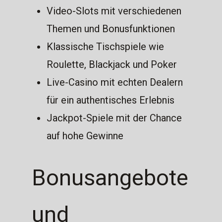
Video-Slots mit verschiedenen
Themen und Bonusfunktionen
Klassische Tischspiele wie
Roulette, Blackjack und Poker
Live-Casino mit echten Dealern
für ein authentisches Erlebnis
Jackpot-Spiele mit der Chance
auf hohe Gewinne
Bonusangebote
und