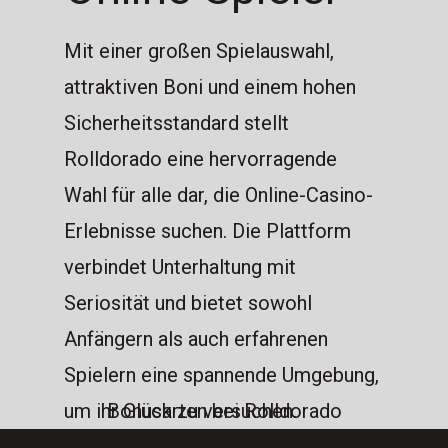
Mit einer großen Spielauswahl,
attraktiven Boni und einem hohen
Sicherheitsstandard stellt
Rolldorado eine hervorragende
Wahl für alle dar, die Online-Casino-
Erlebnisse suchen. Die Plattform
verbindet Unterhaltung mit
Seriosität und bietet sowohl
Anfängern als auch erfahrenen
Spielern eine spannende Umgebung,
um ihr Glück zu versuchen.
Bonusarten bei Rolldorado