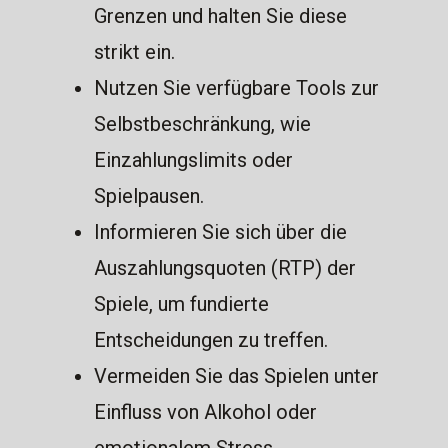
Grenzen und halten Sie diese
strikt ein.
Nutzen Sie verfügbare Tools zur
Selbstbeschränkung, wie
Einzahlungslimits oder
Spielpausen.
Informieren Sie sich über die
Auszahlungsquoten (RTP) der
Spiele, um fundierte
Entscheidungen zu treffen.
Vermeiden Sie das Spielen unter
Einfluss von Alkohol oder