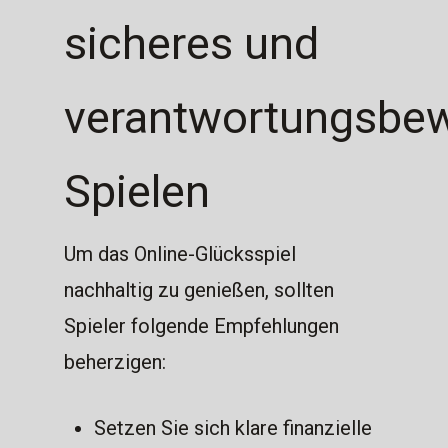
sicheres und
verantwortungsbe
Spielen
Um das Online-Glücksspiel
nachhaltig zu genießen, sollten
Spieler folgende Empfehlungen
beherzigen:
Setzen Sie sich klare finanzielle