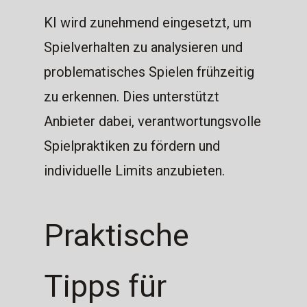
KI wird zunehmend eingesetzt, um
Spielverhalten zu analysieren und
problematisches Spielen frühzeitig
zu erkennen. Dies unterstützt
Anbieter dabei, verantwortungsvolle
Spielpraktiken zu fördern und
individuelle Limits anzubieten.
Praktische
Tipps für