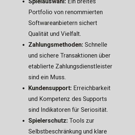
Spielauswahl:
Ein breites
Portfolio von renommierten
Softwareanbietern sichert
Qualität und Vielfalt.
Zahlungsmethoden:
Schnelle
und sichere Transaktionen über
etablierte Zahlungsdienstleister
sind ein Muss.
Kundensupport:
Erreichbarkeit
und Kompetenz des Supports
sind Indikatoren für Seriosität.
Spielerschutz:
Tools zur
Selbstbeschränkung und klare