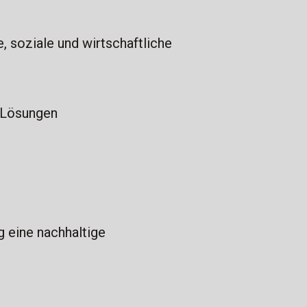
 soziale und wirtschaftliche
g-Lösungen
g eine nachhaltige