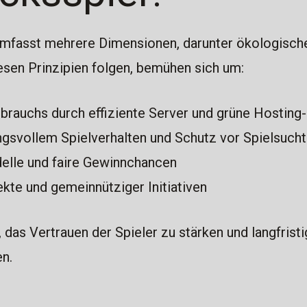
umfasst mehrere Dimensionen, darunter ökologische,
esen Prinzipien folgen, bemühen sich um:
brauchs durch effiziente Server und grüne Hostin
gsvollem Spielverhalten und Schutz vor Spielsucht
elle und faire Gewinnchancen
ekte und gemeinnütziger Initiativen
 das Vertrauen der Spieler zu stärken und langfristi
en.