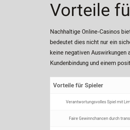
Vorteile f
Nachhaltige Online-Casinos biet
bedeutet dies nicht nur ein sich
keine negativen Auswirkungen a
Kundenbindung und einem posi
Vorteile für Spieler
Verantwortungsvolles Spiel mit Lim
Faire Gewinnchancen durch tran