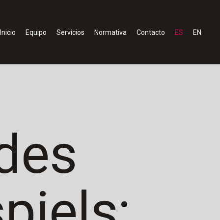
Inicio
Equipo
Servicios
Normativa
Contacto
ES
EN
 des
piels: