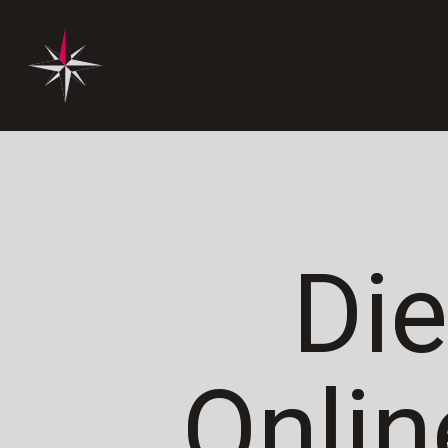
Skip
to
main
content
Die
Onlin