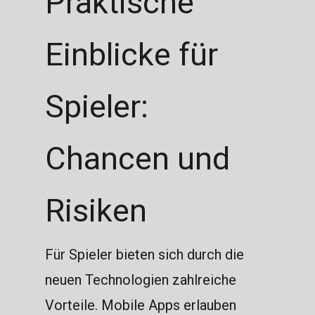
Praktische
Einblicke für
Spieler:
Chancen und
Risiken
Für Spieler bieten sich durch die
neuen Technologien zahlreiche
Vorteile. Mobile Apps erlauben