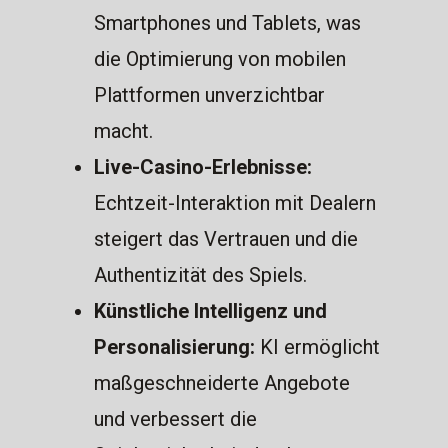
Smartphones und Tablets, was
die Optimierung von mobilen
Plattformen unverzichtbar
macht.
Live-Casino-Erlebnisse:
Echtzeit-Interaktion mit Dealern
steigert das Vertrauen und die
Authentizität des Spiels.
Künstliche Intelligenz und
Personalisierung:
KI ermöglicht
maßgeschneiderte Angebote
und verbessert die