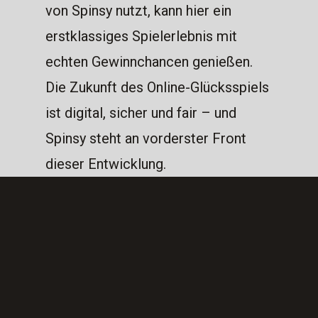
von Spinsy nutzt, kann hier ein
erstklassiges Spielerlebnis mit
echten Gewinnchancen genießen.
Die Zukunft des Online-Glücksspiels
ist digital, sicher und fair – und
Spinsy steht an vorderster Front
dieser Entwicklung.