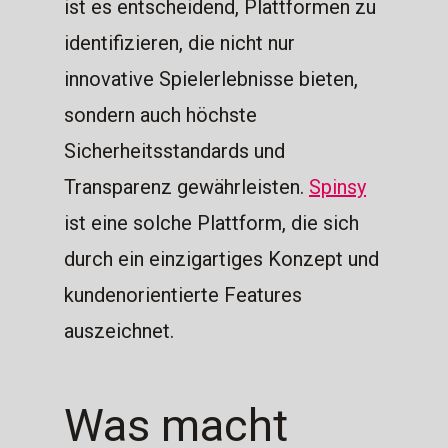
ist es entscheidend, Plattformen zu
identifizieren, die nicht nur
innovative Spielerlebnisse bieten,
sondern auch höchste
Sicherheitsstandards und
Transparenz gewährleisten.
Spinsy
ist eine solche Plattform, die sich
durch ein einzigartiges Konzept und
kundenorientierte Features
auszeichnet.
Was macht