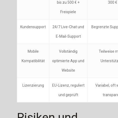
bis zu 500 € +
300 €
Freispiele
Kundensupport
24/7 Live-Chat und
Begrenzte Supp
E-Mail-Support
Mobile
Vollständig
Teilweise m
Kompatibilität
optimierte App und
Unterstüt
Website
Lizenzierung
EU-Lizenz, reguliert
Variabel, oft
und geprüft
transpar
Risiken und