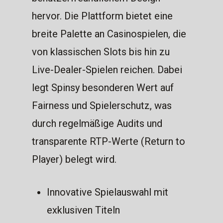
hervor. Die Plattform bietet eine
breite Palette an Casinospielen, die
von klassischen Slots bis hin zu
Live-Dealer-Spielen reichen. Dabei
legt Spinsy besonderen Wert auf
Fairness und Spielerschutz, was
durch regelmäßige Audits und
transparente RTP-Werte (Return to
Player) belegt wird.
Innovative Spielauswahl mit
exklusiven Titeln