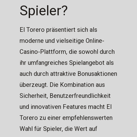
Spieler?
El Torero präsentiert sich als
moderne und vielseitige Online-
Casino-Plattform, die sowohl durch
ihr umfangreiches Spielangebot als
auch durch attraktive Bonusaktionen
überzeugt. Die Kombination aus
Sicherheit, Benutzerfreundlichkeit
und innovativen Features macht El
Torero zu einer empfehlenswerten
Wahl für Spieler, die Wert auf