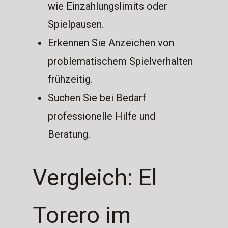
wie Einzahlungslimits oder
Spielpausen.
Erkennen Sie Anzeichen von
problematischem Spielverhalten
frühzeitig.
Suchen Sie bei Bedarf
professionelle Hilfe und
Beratung.
Vergleich: El
Torero im