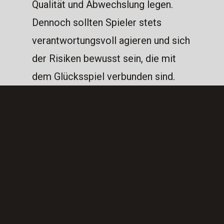
Qualität und Abwechslung legen.
Dennoch sollten Spieler stets
verantwortungsvoll agieren und sich
der Risiken bewusst sein, die mit
dem Glücksspiel verbunden sind.