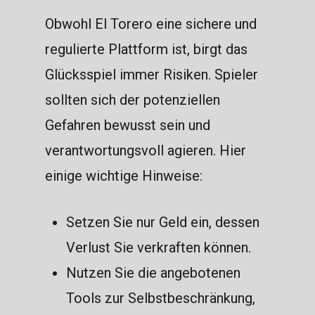
Obwohl El Torero eine sichere und
regulierte Plattform ist, birgt das
Glücksspiel immer Risiken. Spieler
sollten sich der potenziellen
Gefahren bewusst sein und
verantwortungsvoll agieren. Hier
einige wichtige Hinweise:
Setzen Sie nur Geld ein, dessen
Verlust Sie verkraften können.
Nutzen Sie die angebotenen
Tools zur Selbstbeschränkung,