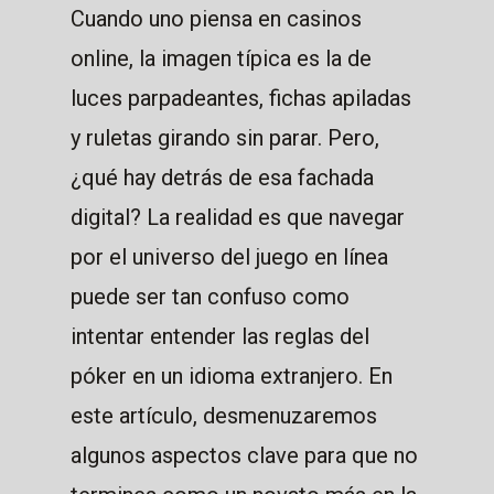
Cuando uno piensa en casinos
online, la imagen típica es la de
luces parpadeantes, fichas apiladas
y ruletas girando sin parar. Pero,
¿qué hay detrás de esa fachada
digital? La realidad es que navegar
por el universo del juego en línea
puede ser tan confuso como
intentar entender las reglas del
póker en un idioma extranjero. En
este artículo, desmenuzaremos
algunos aspectos clave para que no