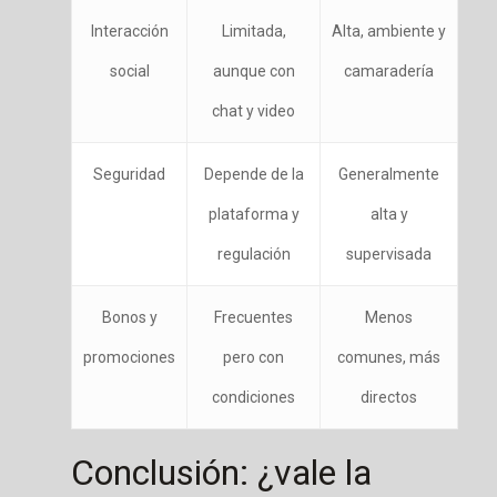
Interacción
Limitada,
Alta, ambiente y
social
aunque con
camaradería
chat y video
Seguridad
Depende de la
Generalmente
plataforma y
alta y
regulación
supervisada
Bonos y
Frecuentes
Menos
promociones
pero con
comunes, más
condiciones
directos
Conclusión: ¿vale la