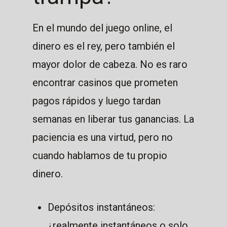
En el mundo del juego online, el
dinero es el rey, pero también el
mayor dolor de cabeza. No es raro
encontrar casinos que prometen
pagos rápidos y luego tardan
semanas en liberar tus ganancias. La
paciencia es una virtud, pero no
cuando hablamos de tu propio
dinero.
Depósitos instantáneos:
¿realmente instantáneos o solo