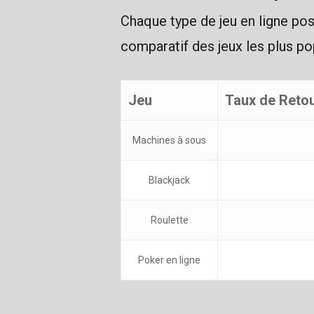
Chaque type de jeu en ligne pos
comparatif des jeux les plus pop
Jeu
Taux de Retou
Machines à sous
Blackjack
Roulette
Poker en ligne