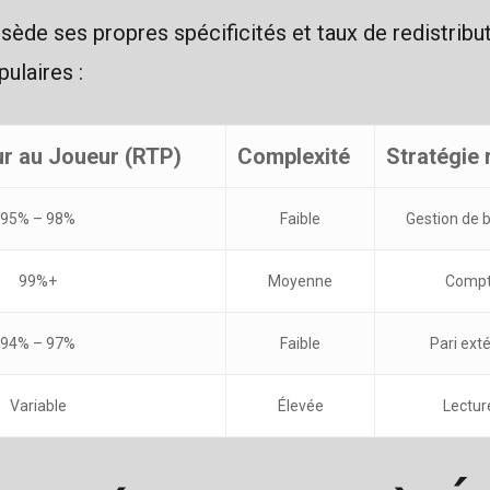
sède ses propres spécificités et taux de redistribut
ulaires :
r au Joueur (RTP)
Complexité
Stratégi
95% – 98%
Faible
Gestion de 
99%+
Moyenne
Compta
94% – 97%
Faible
Pari ext
Variable
Élevée
Lectur