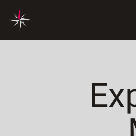
Skip
to
main
content
Exp