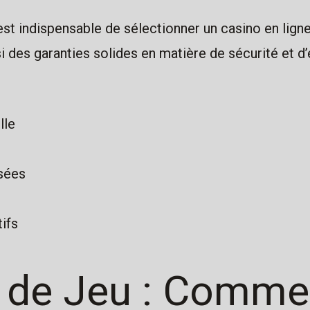
l est indispensable de sélectionner un casino en lig
 des garanties solides en matière de sécurité et d’é
lle
s
sées
ifs
s de Jeu : Comme