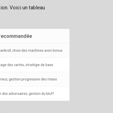
ion. Voici un tableau
e recommandée
bankroll, choix des machines avec bonus
ge des cartes, stratégie de base
érieur, gestion progressive des mises
e des adversaires, gestion du bluff