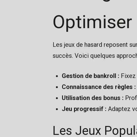
Optimiser
Les jeux de hasard reposent su
succès. Voici quelques approch
Gestion de bankroll :
Fixez 
Connaissance des règles :
Utilisation des bonus :
Prof
Jeu progressif :
Adaptez vo
Les Jeux Popula