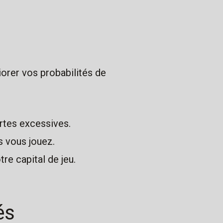
orer vos probabilités de
rtes excessives.
s vous jouez.
e capital de jeu.
és