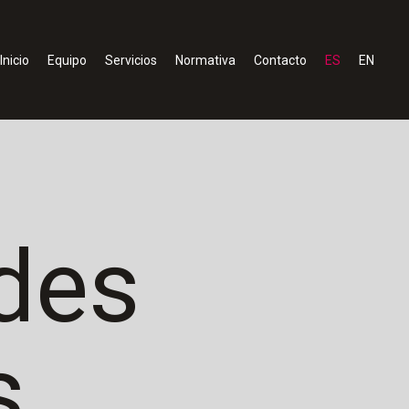
Inicio
Equipo
Servicios
Normativa
Contacto
ES
EN
 des
s