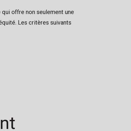
ne qui offre non seulement une
quité. Les critères suivants
nt