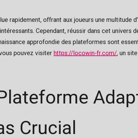
ue rapidement, offrant aux joueurs une multitude d’
intéressants. Cependant, réussir dans cet univers d
naissance approfondie des plateformes sont essent
 vous pouvez visiter
https://locowin-fr.com/
, un sit
 Plateforme Adap
s Crucial