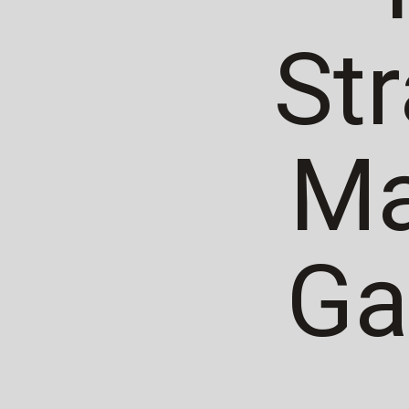
St
Ma
Ga