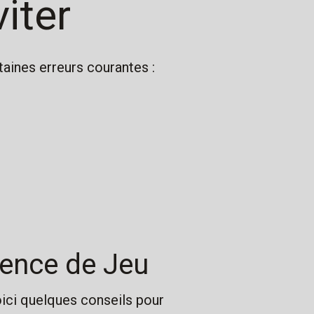
iter
taines erreurs courantes :
ience de Jeu
oici quelques conseils pour