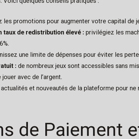
Voici quelques conseils pratiques :
ez les promotions pour augmenter votre capital de j
 taux de redistribution élevé :
privilégiez les mach
96%.
nissez une limite de dépenses pour éviter les pert
tuit :
de nombreux jeux sont accessibles sans mise
 jouer avec de l’argent.
 actualités et nouveautés de la plateforme pour ne
s de Paiement et