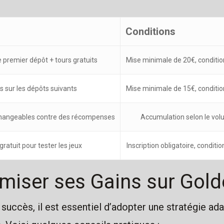
Conditions
e premier dépôt + tours gratuits
Mise minimale de 20€, conditio
 sur les dépôts suivants
Mise minimale de 15€, conditio
échangeables contre des récompenses
Accumulation selon le vol
gratuit pour tester les jeux
Inscription obligatoire, conditi
iser ses Gains sur Gold
succès, il est essentiel d’adopter une stratégie ad