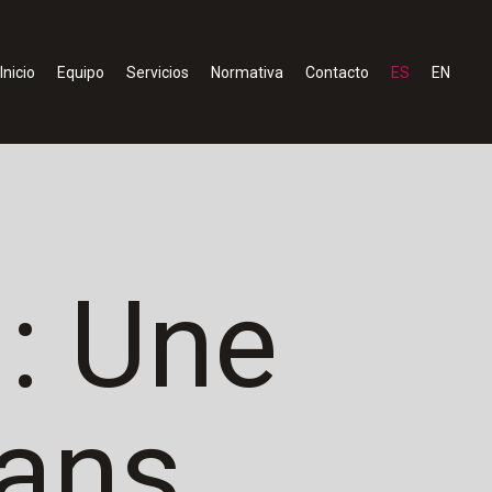
Inicio
Equipo
Servicios
Normativa
Contacto
ES
EN
: Une
dans