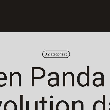
Uncategorized
en Panda 
olution 