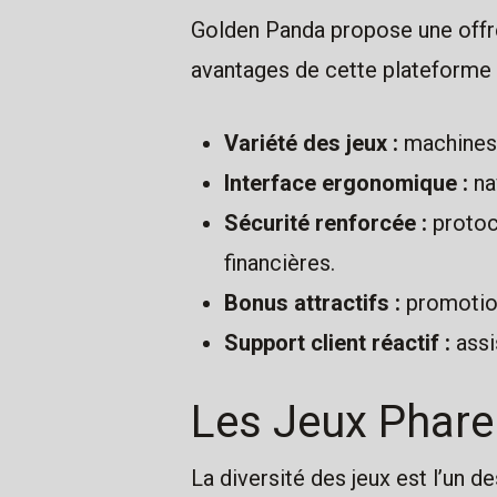
Golden Panda propose une offre
avantages de cette plateforme 
Variété des jeux :
machines à
Interface ergonomique :
na
Sécurité renforcée :
protoc
financières.
Bonus attractifs :
promotion
Support client réactif :
assi
Les Jeux Phare
La diversité des jeux est l’un 