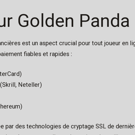
sur Golden Panda
ancières est un aspect crucial pour tout joueur en 
ement fiables et rapides :
terCard)
Skrill, Neteller)
thereum)
e par des technologies de cryptage SSL de dernière