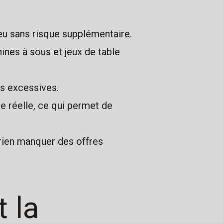
eu sans risque supplémentaire.
ines à sous et jeux de table
es excessives.
 réelle, ce qui permet de
 rien manquer des offres
 la