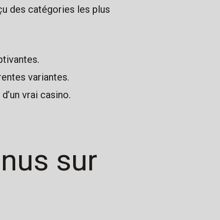
çu des catégories les plus
tivantes.
rentes variantes.
d’un vrai casino.
nus sur