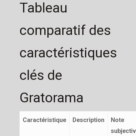
Tableau
comparatif des
caractéristiques
clés de
Gratorama
Caractéristique
Description
Note
subjecti