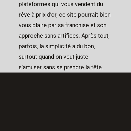
plateformes qui vous vendent du
rêve à prix d’or, ce site pourrait bien
vous plaire par sa franchise et son
approche sans artifices. Après tout,
parfois, la simplicité a du bon,
surtout quand on veut juste
s’amuser sans se prendre la tête.