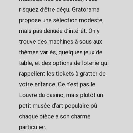
risquez d’être déçu. Gratorama
propose une sélection modeste,
mais pas dénuée d’intérêt. On y
trouve des machines à sous aux
thèmes variés, quelques jeux de
table, et des options de loterie qui
rappellent les tickets à gratter de
votre enfance. Ce n’est pas le
Louvre du casino, mais plutôt un
petit musée d’art populaire où
chaque pièce a son charme
particulier.