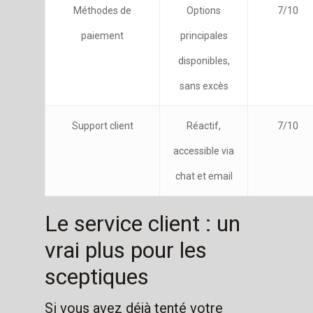
Méthodes de
Options
7/10
paiement
principales
disponibles,
sans excès
Support client
Réactif,
7/10
accessible via
chat et email
Le service client : un
vrai plus pour les
sceptiques
Si vous avez déjà tenté votre