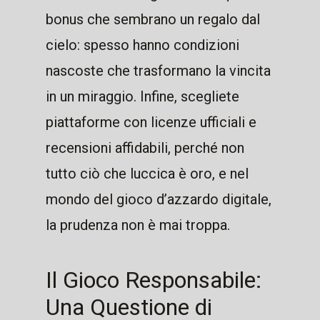
bonus che sembrano un regalo dal
cielo: spesso hanno condizioni
nascoste che trasformano la vincita
in un miraggio. Infine, scegliete
piattaforme con licenze ufficiali e
recensioni affidabili, perché non
tutto ciò che luccica è oro, e nel
mondo del gioco d’azzardo digitale,
la prudenza non è mai troppa.
Il Gioco Responsabile:
Una Questione di