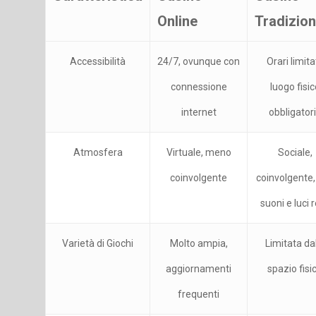
Online
Tradizion
Accessibilità
24/7, ovunque con
Orari limitat
connessione
luogo fisic
internet
obbligator
Atmosfera
Virtuale, meno
Sociale,
coinvolgente
coinvolgente,
suoni e luci r
Varietà di Giochi
Molto ampia,
Limitata da
aggiornamenti
spazio fisi
frequenti