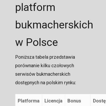
platform
bukmacherskich
w Polsce
Poniższa tabela przedstawia
porównanie kilku czołowych
serwisów bukmacherskich
dostępnych na polskim rynku:
Platforma
Licencja
Bonus
Dostę