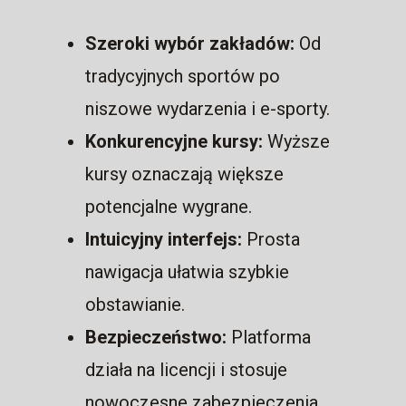
Szeroki wybór zakładów:
Od
tradycyjnych sportów po
niszowe wydarzenia i e-sporty.
Konkurencyjne kursy:
Wyższe
kursy oznaczają większe
potencjalne wygrane.
Intuicyjny interfejs:
Prosta
nawigacja ułatwia szybkie
obstawianie.
Bezpieczeństwo:
Platforma
działa na licencji i stosuje
nowoczesne zabezpieczenia