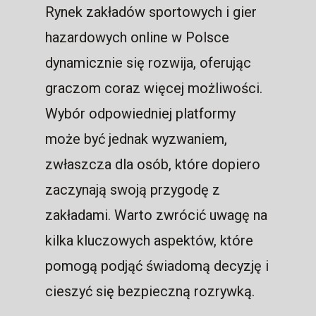
Rynek zakładów sportowych i gier
hazardowych online w Polsce
dynamicznie się rozwija, oferując
graczom coraz więcej możliwości.
Wybór odpowiedniej platformy
może być jednak wyzwaniem,
zwłaszcza dla osób, które dopiero
zaczynają swoją przygodę z
zakładami. Warto zwrócić uwagę na
kilka kluczowych aspektów, które
pomogą podjąć świadomą decyzję i
cieszyć się bezpieczną rozrywką.