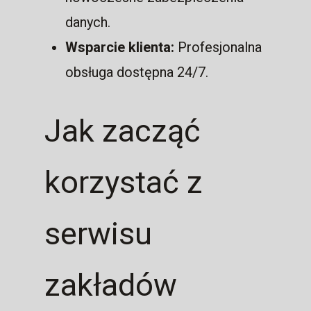
danych.
Wsparcie klienta:
Profesjonalna
obsługa dostępna 24/7.
Jak zacząć
korzystać z
serwisu
zakładów