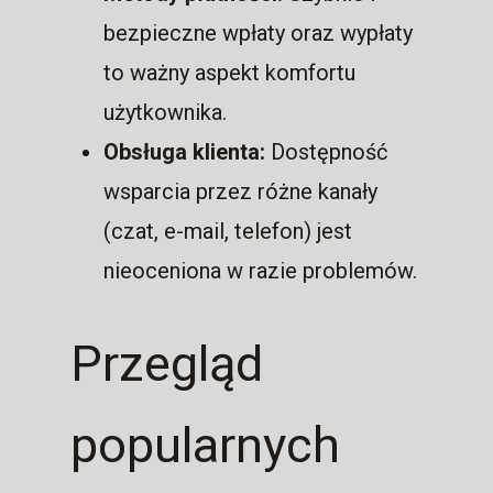
bezpieczne wpłaty oraz wypłaty
to ważny aspekt komfortu
użytkownika.
Obsługa klienta:
Dostępność
wsparcia przez różne kanały
(czat, e-mail, telefon) jest
nieoceniona w razie problemów.
Przegląd
popularnych