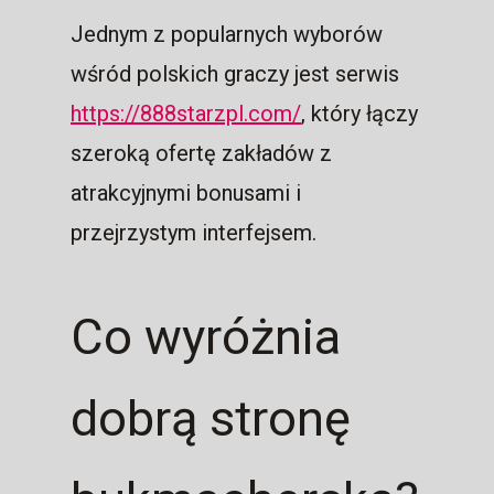
Jednym z popularnych wyborów
wśród polskich graczy jest serwis
https://888starzpl.com/
, który łączy
szeroką ofertę zakładów z
atrakcyjnymi bonusami i
przejrzystym interfejsem.
Co wyróżnia
dobrą stronę