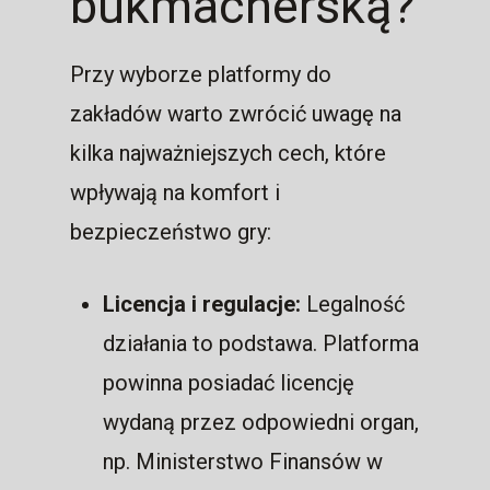
bukmacherską?
Przy wyborze platformy do
zakładów warto zwrócić uwagę na
kilka najważniejszych cech, które
wpływają na komfort i
bezpieczeństwo gry:
Licencja i regulacje:
Legalność
działania to podstawa. Platforma
powinna posiadać licencję
wydaną przez odpowiedni organ,
np. Ministerstwo Finansów w