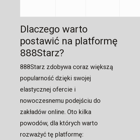
Dlaczego warto
postawić na platformę
888Starz?
888Starz zdobywa coraz większą
popularność dzięki swojej
elastycznej ofercie i
nowoczesnemu podejściu do
zakładów online. Oto kilka
powodów, dla których warto
rozważyć tę platformę: