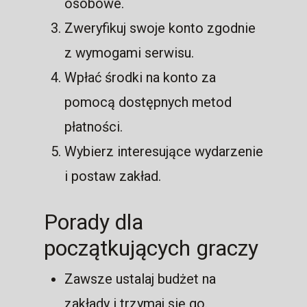
osobowe.
Zweryfikuj swoje konto zgodnie
z wymogami serwisu.
Wpłać środki na konto za
pomocą dostępnych metod
płatności.
Wybierz interesujące wydarzenie
i postaw zakład.
Porady dla
początkujących graczy
Zawsze ustalaj budżet na
zakłady i trzymaj się go.