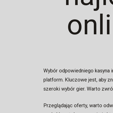
onl
Wybór odpowiedniego kasyna i
platform. Kluczowe jest, aby z
szeroki wybór gier. Warto zwr
Przeglądając oferty, warto odwi