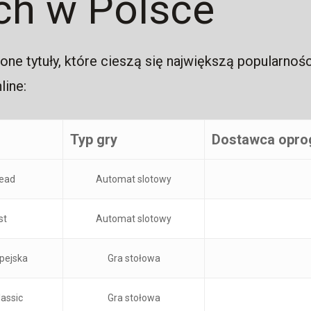
ch w Polsce
ne tytuły, które cieszą się największą popularnośc
line:
Typ gry
Dostawca opro
Dead
Automat slotowy
st
Automat slotowy
pejska
Gra stołowa
lassic
Gra stołowa