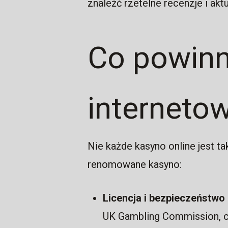
znaleźć rzetelne recenzje i akt
Co powinn
interneto
Nie każde kasyno online jest t
renomowane kasyno:
Licencja i bezpieczeństwo
UK Gambling Commission, c