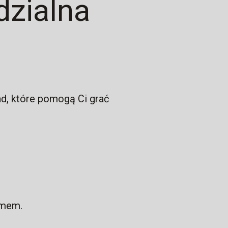
dzialna
ad, które pomogą Ci grać
emem.