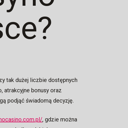
sce?
 tak dużej liczbie dostępnych
, atrakcyjne bonusy oraz
ogą podjąć świadomą decyzję.
anocasino.com.pl/
, gdzie można