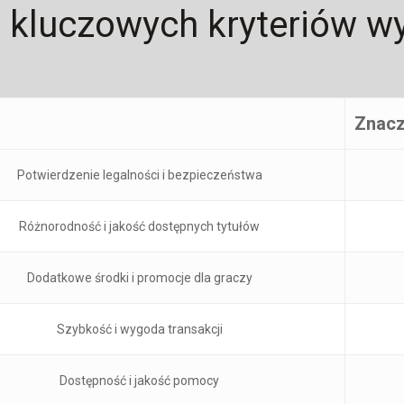
kluczowych kryteriów w
Znacz
Potwierdzenie legalności i bezpieczeństwa
Różnorodność i jakość dostępnych tytułów
Dodatkowe środki i promocje dla graczy
Szybkość i wygoda transakcji
Dostępność i jakość pomocy