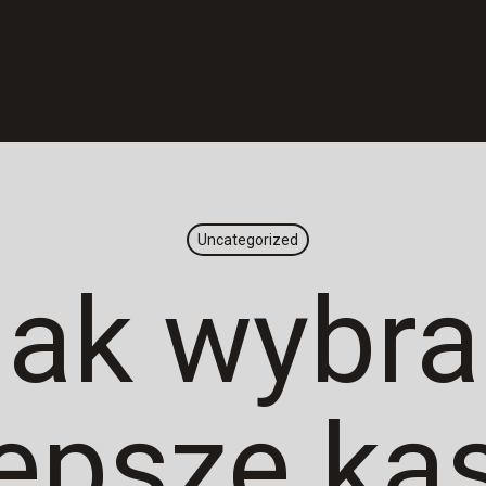
Uncategorized
Jak wybra
lepsze ka