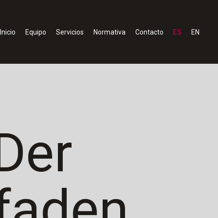
Inicio
Equipo
Servicios
Normativa
Contacto
ES
EN
Der
tfaden