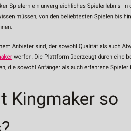
r Spielern ein unvergleichliches Spielerlebnis. In 
issen müssen, von den beliebtesten Spielen bis hin 
nnen.
em Anbieter sind, der sowohl Qualität als auch Abw
maker
werfen. Die Plattform überzeugt durch eine b
len, die sowohl Anfänger als auch erfahrene Spieler 
t Kingmaker so
s?