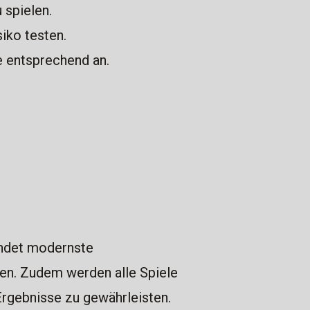
 spielen.
iko testen.
e entsprechend an.
endet modernste
en. Zudem werden alle Spiele
Ergebnisse zu gewährleisten.