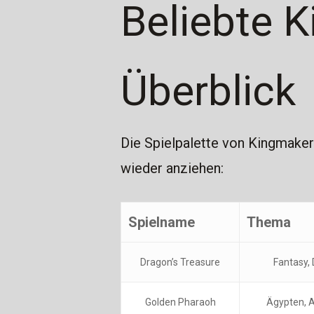
Beliebte 
Überblick
Die Spielpalette von Kingmaker i
wieder anziehen:
Spielname
Thema
Dragon’s Treasure
Fantasy,
Golden Pharaoh
Ägypten, 