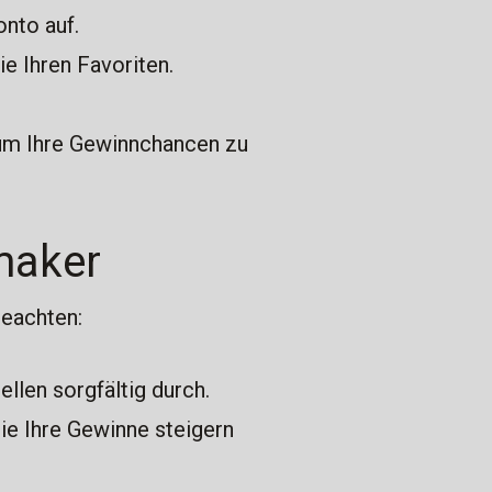
nto auf.
e Ihren Favoriten.
 um Ihre Gewinnchancen zu
gmaker
beachten:
llen sorgfältig durch.
die Ihre Gewinne steigern