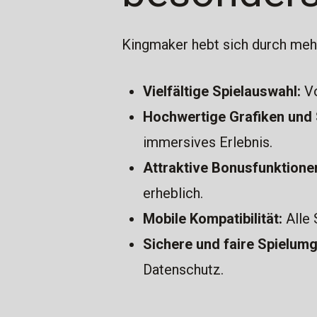
Kingmaker hebt sich durch meh
Vielfältige Spielauswahl:
Vo
Hochwertige Grafiken und
immersives Erlebnis.
Attraktive Bonusfunktione
erheblich.
Mobile Kompatibilität:
Alle 
Sichere und faire Spielum
Datenschutz.