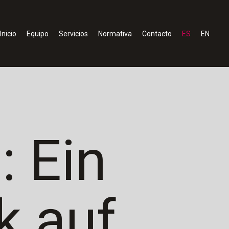
Inicio
Equipo
Servicios
Normativa
Contacto
ES
EN
: Ein
ck auf