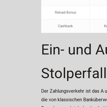
Reload-Bonus
Cashback
K
Ein- und 
Stolperfal
Der Zahlungsverkehr ist das A 
die von klassischen Banküberwe