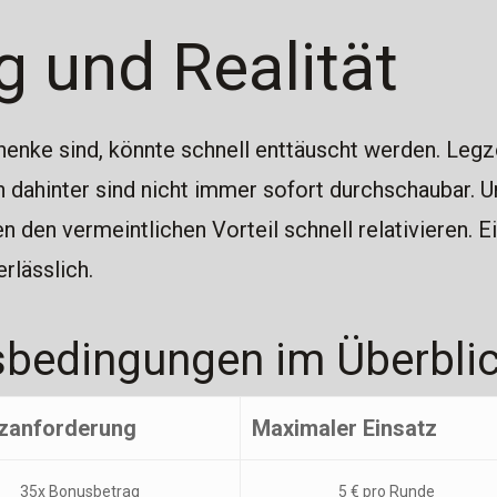
g und Realität
henke sind, könnte schnell enttäuscht werden. Leg
 dahinter sind nicht immer sofort durchschaubar. 
den vermeintlichen Vorteil schnell relativieren. Ein
rlässlich.
bedingungen im Überbli
zanforderung
Maximaler Einsatz
35x Bonusbetrag
5 € pro Runde