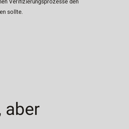
nen Verifizierungsprozesse den
n sollte.
 aber