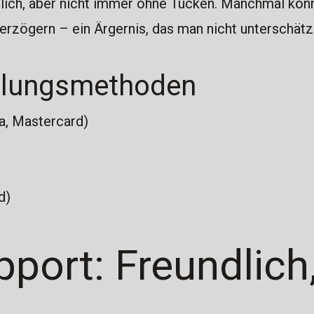
tlich, aber nicht immer ohne Tücken. Manchmal kön
erzögern – ein Ärgernis, das man nicht unterschätze
hlungsmethoden
sa, Mastercard)
d)
port: Freundlich,