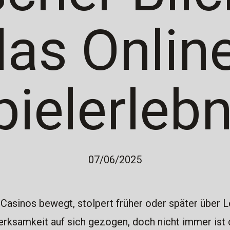
das Online
pielerlebn
07/06/2025
-Casinos bewegt, stolpert früher oder später über 
erksamkeit auf sich gezogen, doch nicht immer ist d