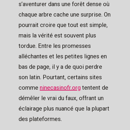
s’aventurer dans une forêt dense où
chaque arbre cache une surprise. On
pourrait croire que tout est simple,
mais la vérité est souvent plus
tordue. Entre les promesses
alléchantes et les petites lignes en
bas de page, il y a de quoi perdre
son latin. Pourtant, certains sites
comme
ninecasinofr.org
tentent de
démêler le vrai du faux, offrant un
éclairage plus nuancé que la plupart
des plateformes.