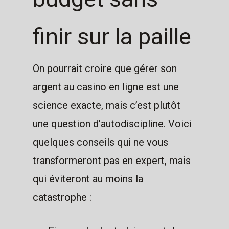
finir sur la paille
On pourrait croire que gérer son
argent au casino en ligne est une
science exacte, mais c’est plutôt
une question d’autodiscipline. Voici
quelques conseils qui ne vous
transformeront pas en expert, mais
qui éviteront au moins la
catastrophe :