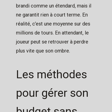
brandi comme un étendard, mais il
ne garantit rien à court terme. En
réalité, c’est une moyenne sur des
millions de tours. En attendant, le
joueur peut se retrouver à perdre
plus vite que son ombre.
Les méthodes
pour gérer son
budget sans