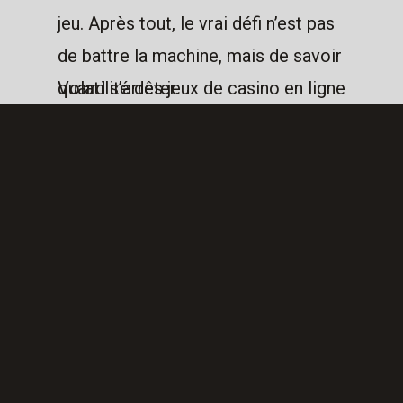
jeu. Après tout, le vrai défi n’est pas
de battre la machine, mais de savoir
Volatilité des jeux de casino en ligne
quand s’arrêter.