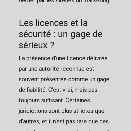
berner par les sirènes du marketing.
Les licences et la
sécurité : un gage de
sérieux ?
La présence d’une licence délivrée
par une autorité reconnue est
souvent présentée comme un gage
de fiabilité. C’est vrai, mais pas
toujours suffisant. Certaines
juridictions sont plus strictes que
d’autres, et il n’est pas rare que des