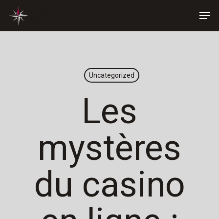
Skip
Men
to
main
content
Uncategorized
Les
mystères
du casino