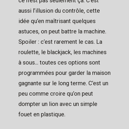
ce n’est pas seulement ça. C’est
aussi l’illusion du contrôle, cette
idée qu’en maîtrisant quelques
astuces, on peut battre la machine.
Spoiler : c’est rarement le cas. La
roulette, le blackjack, les machines
à sous… toutes ces options sont
programmées pour garder la maison
gagnante sur le long terme. C’est un
peu comme croire qu’on peut
dompter un lion avec un simple
fouet en plastique.