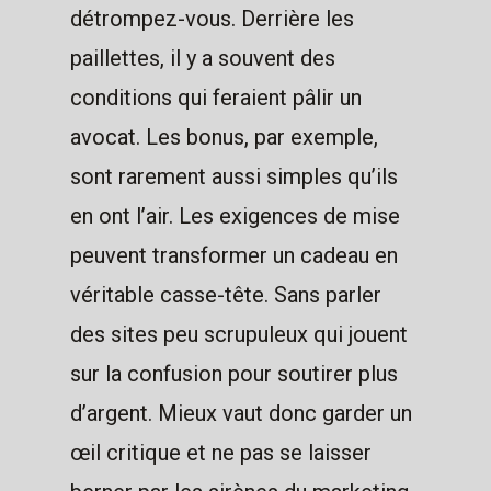
détrompez-vous. Derrière les
paillettes, il y a souvent des
conditions qui feraient pâlir un
avocat. Les bonus, par exemple,
sont rarement aussi simples qu’ils
en ont l’air. Les exigences de mise
peuvent transformer un cadeau en
véritable casse-tête. Sans parler
des sites peu scrupuleux qui jouent
sur la confusion pour soutirer plus
d’argent. Mieux vaut donc garder un
œil critique et ne pas se laisser