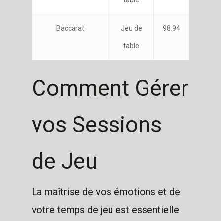
table
Baccarat
Jeu de
98.94
table
Comment Gérer
vos Sessions
de Jeu
La maîtrise de vos émotions et de
votre temps de jeu est essentielle