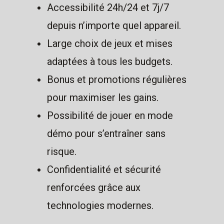
Accessibilité 24h/24 et 7j/7
depuis n’importe quel appareil.
Large choix de jeux et mises
adaptées à tous les budgets.
Bonus et promotions régulières
pour maximiser les gains.
Possibilité de jouer en mode
démo pour s’entraîner sans
risque.
Confidentialité et sécurité
renforcées grâce aux
technologies modernes.