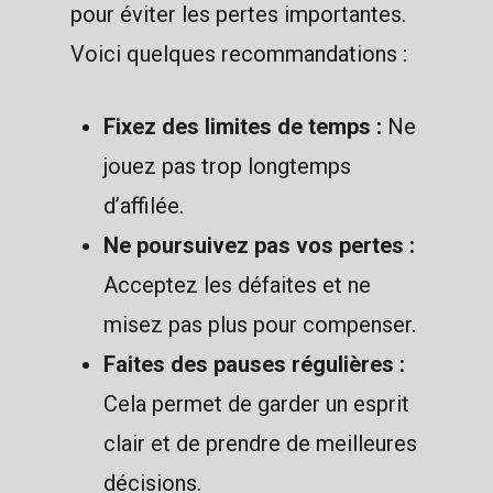
pour éviter les pertes importantes.
Voici quelques recommandations :
Fixez des limites de temps :
Ne
jouez pas trop longtemps
d’affilée.
Ne poursuivez pas vos pertes :
Acceptez les défaites et ne
misez pas plus pour compenser.
Faites des pauses régulières :
Cela permet de garder un esprit
clair et de prendre de meilleures
décisions.