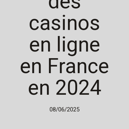
des
casinos
en ligne
en France
en 2024
08/06/2025