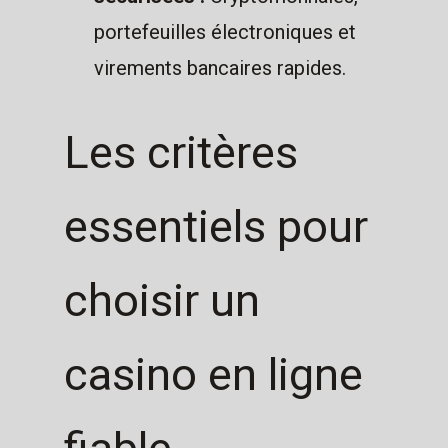
portefeuilles électroniques et
virements bancaires rapides.
Les critères
essentiels pour
choisir un
casino en ligne