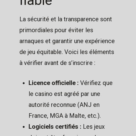
fiable
La sécurité et la transparence sont
primordiales pour éviter les
arnaques et garantir une expérience
de jeu équitable. Voici les éléments
à vérifier avant de s’inscrire :
Licence officielle :
Vérifiez que
le casino est agréé par une
autorité reconnue (ANJ en
France, MGA à Malte, etc.).
Logiciels certifiés :
Les jeux