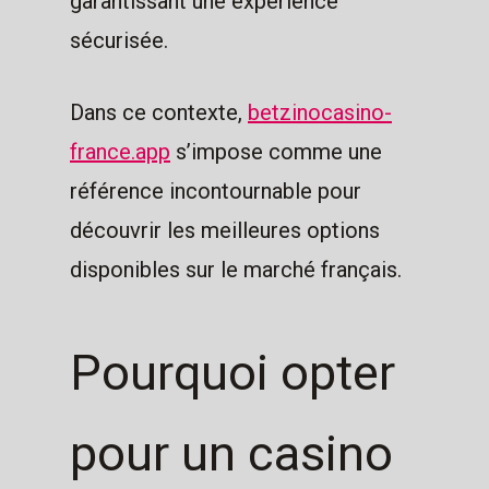
garantissant une expérience
sécurisée.
Dans ce contexte,
betzinocasino-
france.app
s’impose comme une
référence incontournable pour
découvrir les meilleures options
disponibles sur le marché français.
Pourquoi opter
pour un casino