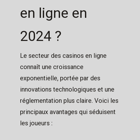
en ligne en
2024 ?
Le secteur des casinos en ligne
connaît une croissance
exponentielle, portée par des
innovations technologiques et une
réglementation plus claire. Voici les
principaux avantages qui séduisent
les joueurs :