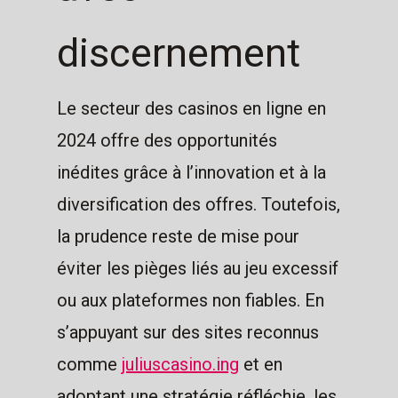
discernement
Le secteur des casinos en ligne en
2024 offre des opportunités
inédites grâce à l’innovation et à la
diversification des offres. Toutefois,
la prudence reste de mise pour
éviter les pièges liés au jeu excessif
ou aux plateformes non fiables. En
s’appuyant sur des sites reconnus
comme
juliuscasino.ing
et en
adoptant une stratégie réfléchie, les