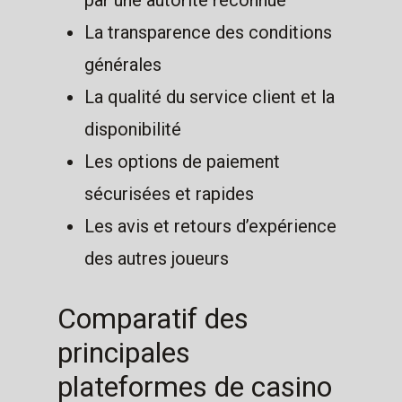
par une autorité reconnue
La transparence des conditions
générales
La qualité du service client et la
disponibilité
Les options de paiement
sécurisées et rapides
Les avis et retours d’expérience
des autres joueurs
Comparatif des
principales
plateformes de casino