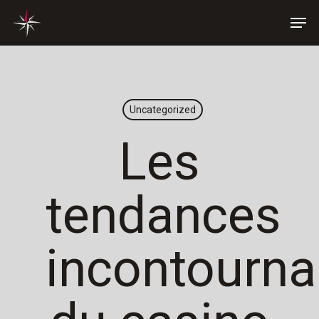
Skip
Men
to
main
content
Uncategorized
Les
tendances
incontourna