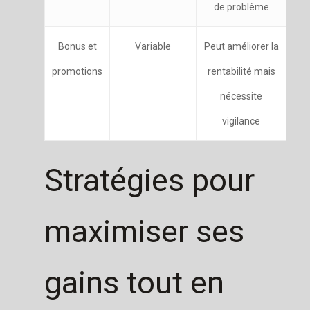
de problème
Bonus et
Variable
Peut améliorer la
promotions
rentabilité mais
nécessite
vigilance
Stratégies pour
maximiser ses
gains tout en