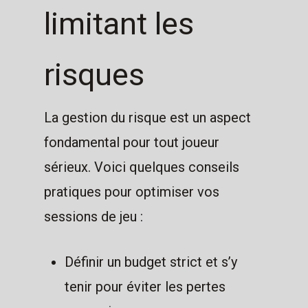
limitant les
risques
La gestion du risque est un aspect
fondamental pour tout joueur
sérieux. Voici quelques conseils
pratiques pour optimiser vos
sessions de jeu :
Définir un budget strict et s’y
tenir pour éviter les pertes