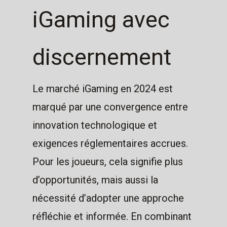
iGaming avec
discernement
Le marché iGaming en 2024 est
marqué par une convergence entre
innovation technologique et
exigences réglementaires accrues.
Pour les joueurs, cela signifie plus
d’opportunités, mais aussi la
nécessité d’adopter une approche
réfléchie et informée. En combinant