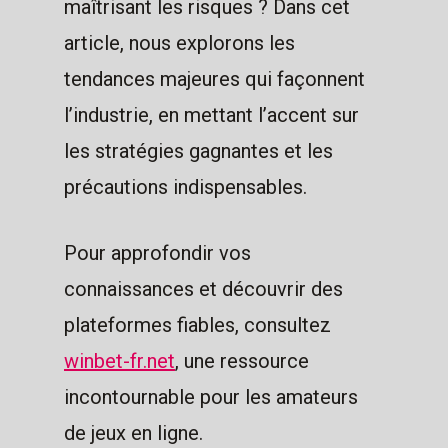
maîtrisant les risques ? Dans cet
article, nous explorons les
tendances majeures qui façonnent
l’industrie, en mettant l’accent sur
les stratégies gagnantes et les
précautions indispensables.
Pour approfondir vos
connaissances et découvrir des
plateformes fiables, consultez
winbet-fr.net
, une ressource
incontournable pour les amateurs
de jeux en ligne.