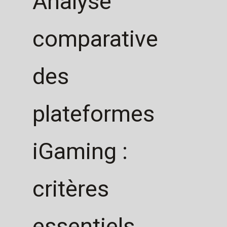
Analyse
comparative
des
plateformes
iGaming :
critères
essentiels