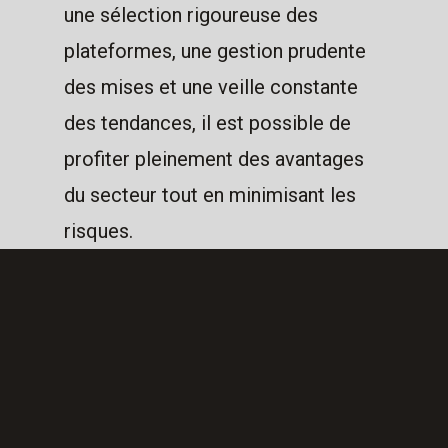
une sélection rigoureuse des
plateformes, une gestion prudente
des mises et une veille constante
des tendances, il est possible de
profiter pleinement des avantages
du secteur tout en minimisant les
risques.