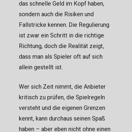
das schnelle Geld im Kopf haben,
sondern auch die Risiken und
Fallstricke kennen. Die Regulierung
ist zwar ein Schritt in die richtige
Richtung, doch die Realität zeigt,
dass man als Spieler oft auf sich
allein gestellt ist.
Wer sich Zeit nimmt, die Anbieter
kritisch zu prüfen, die Spielregeln
versteht und die eigenen Grenzen
kennt, kann durchaus seinen Spaß
haben – aber eben nicht ohne einen