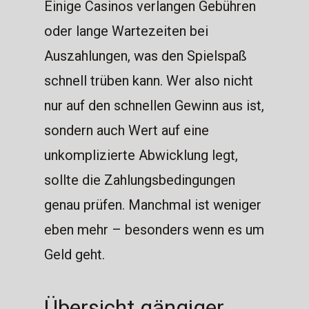
Einige Casinos verlangen Gebühren
oder lange Wartezeiten bei
Auszahlungen, was den Spielspaß
schnell trüben kann. Wer also nicht
nur auf den schnellen Gewinn aus ist,
sondern auch Wert auf eine
unkomplizierte Abwicklung legt,
sollte die Zahlungsbedingungen
genau prüfen. Manchmal ist weniger
eben mehr – besonders wenn es um
Geld geht.
Übersicht gängiger