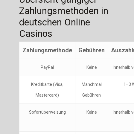
Zahlungsmethoden in
deutschen Online
Casinos
Zahlungsmethode
Gebühren
Auszahl
PayPal
Keine
Innerhalb 
Kreditkarte (Visa,
Manchmal
1–3 
Mastercard)
Gebühren
Sofortüberweisung
Keine
Innerhalb 