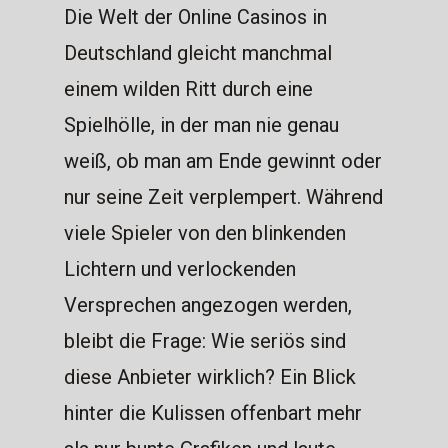
Die Welt der Online Casinos in
Deutschland gleicht manchmal
einem wilden Ritt durch eine
Spielhölle, in der man nie genau
weiß, ob man am Ende gewinnt oder
nur seine Zeit verplempert. Während
viele Spieler von den blinkenden
Lichtern und verlockenden
Versprechen angezogen werden,
bleibt die Frage: Wie seriös sind
diese Anbieter wirklich? Ein Blick
hinter die Kulissen offenbart mehr