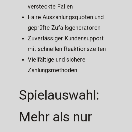
versteckte Fallen
Faire Auszahlungsquoten und
geprüfte Zufallsgeneratoren
Zuverlässiger Kundensupport
mit schnellen Reaktionszeiten
Vielfältige und sichere
Zahlungsmethoden
Spielauswahl:
Mehr als nur