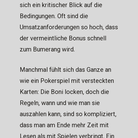
sich ein kritischer Blick auf die
Bedingungen. Oft sind die
Umsatzanforderungen so hoch, dass
der vermeintliche Bonus schnell
zum Bumerang wird.
Manchmal fühlt sich das Ganze an
wie ein Pokerspiel mit versteckten
Karten: Die Boni locken, doch die
Regeln, wann und wie man sie
auszahlen kann, sind so kompliziert,
dass man am Ende mehr Zeit mit
Lesen als mit Spielen verbringt. Ein