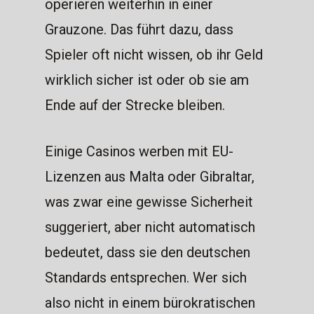
operieren weiterhin in einer
Grauzone. Das führt dazu, dass
Spieler oft nicht wissen, ob ihr Geld
wirklich sicher ist oder ob sie am
Ende auf der Strecke bleiben.
Einige Casinos werben mit EU-
Lizenzen aus Malta oder Gibraltar,
was zwar eine gewisse Sicherheit
suggeriert, aber nicht automatisch
bedeutet, dass sie den deutschen
Standards entsprechen. Wer sich
also nicht in einem bürokratischen