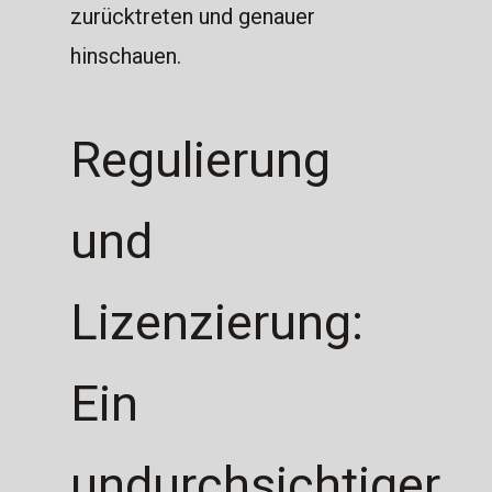
zurücktreten und genauer
hinschauen.
Regulierung
und
Lizenzierung:
Ein
undurchsichtiger