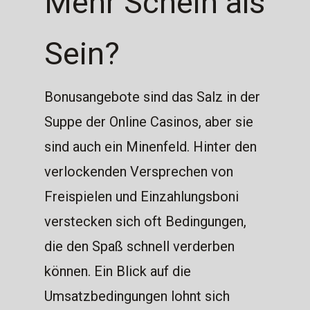
Mehr Schein als
Sein?
Bonusangebote sind das Salz in der
Suppe der Online Casinos, aber sie
sind auch ein Minenfeld. Hinter den
verlockenden Versprechen von
Freispielen und Einzahlungsboni
verstecken sich oft Bedingungen,
die den Spaß schnell verderben
können. Ein Blick auf die
Umsatzbedingungen lohnt sich