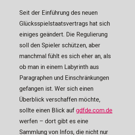
Seit der Einführung des neuen
Glücksspielstaatsvertrags hat sich
einiges geändert. Die Regulierung
soll den Spieler schützen, aber
manchmal fühlt es sich eher an, als
ob man in einem Labyrinth aus
Paragraphen und Einschränkungen
gefangen ist. Wer sich einen
Überblick verschaffen möchte,
sollte einen Blick auf
gdfde.com.de
werfen – dort gibt es eine
Sammlung von Infos, die nicht nur