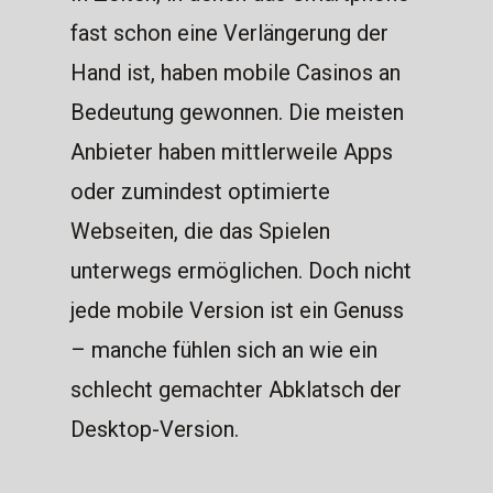
fast schon eine Verlängerung der
Hand ist, haben mobile Casinos an
Bedeutung gewonnen. Die meisten
Anbieter haben mittlerweile Apps
oder zumindest optimierte
Webseiten, die das Spielen
unterwegs ermöglichen. Doch nicht
jede mobile Version ist ein Genuss
– manche fühlen sich an wie ein
schlecht gemachter Abklatsch der
Desktop-Version.