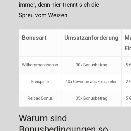
immer, denn hier trennt sich die
Spreu vom Weizen.
Bonusart
Umsatzanforderung
Ma
Ei
Willkommensbonus
30x Bonusbetrag
5 
Freispiele
40x Gewinne aus Freispielen
2 
Reload Bonus
35x Bonusbetrag
5 
Warum sind
Bonusbedingungen so