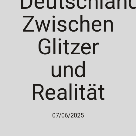
Deutschland
Zwischen
Glitzer
und
Realität
07/06/2025