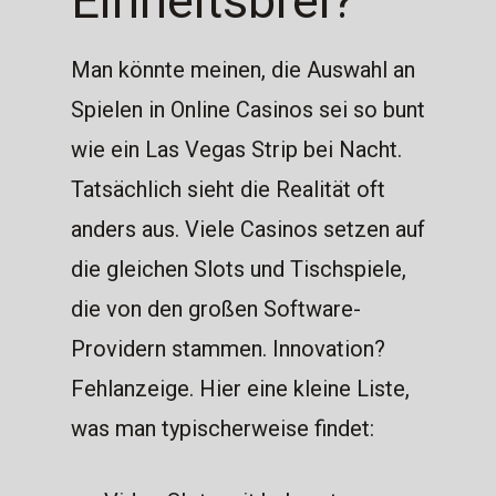
Einheitsbrei?
Man könnte meinen, die Auswahl an
Spielen in Online Casinos sei so bunt
wie ein Las Vegas Strip bei Nacht.
Tatsächlich sieht die Realität oft
anders aus. Viele Casinos setzen auf
die gleichen Slots und Tischspiele,
die von den großen Software-
Providern stammen. Innovation?
Fehlanzeige. Hier eine kleine Liste,
was man typischerweise findet: