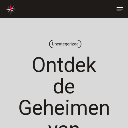
Skip
Men
to
main
content
Uncategorized
Ontdek
de
Geheimen