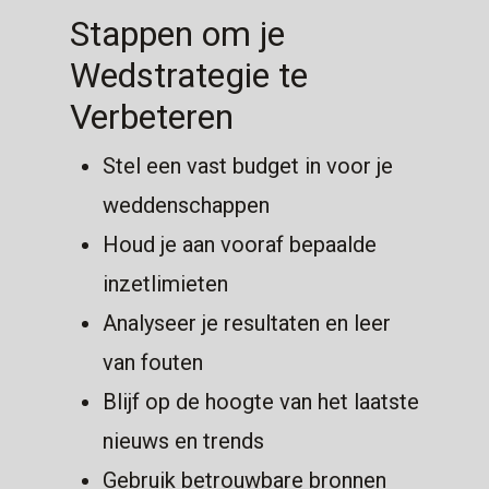
Stappen om je
Wedstrategie te
Verbeteren
Stel een vast budget in voor je
weddenschappen
Houd je aan vooraf bepaalde
inzetlimieten
Analyseer je resultaten en leer
van fouten
Blijf op de hoogte van het laatste
nieuws en trends
Gebruik betrouwbare bronnen