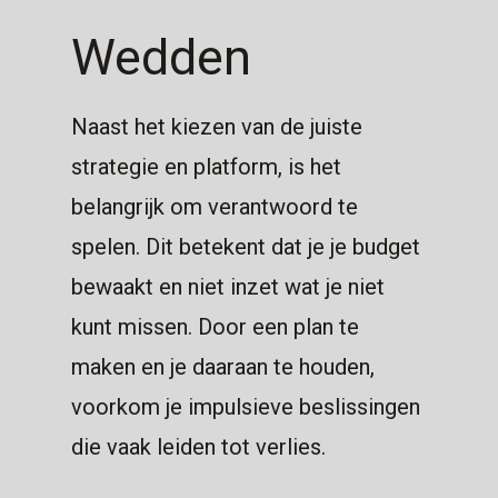
Wedden
Naast het kiezen van de juiste
strategie en platform, is het
belangrijk om verantwoord te
spelen. Dit betekent dat je je budget
bewaakt en niet inzet wat je niet
kunt missen. Door een plan te
maken en je daaraan te houden,
voorkom je impulsieve beslissingen
die vaak leiden tot verlies.