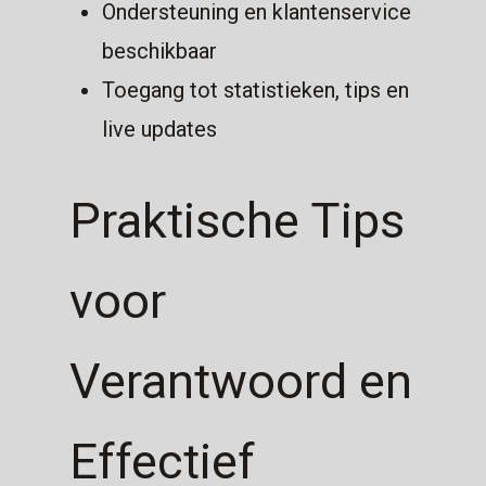
Ondersteuning en klantenservice
beschikbaar
Toegang tot statistieken, tips en
live updates
Praktische Tips
voor
Verantwoord en
Effectief