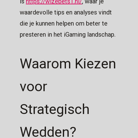
is
https://wizebets1.nl/
, waar je
waardevolle tips en analyses vindt
die je kunnen helpen om beter te
presteren in het iGaming landschap.
Waarom Kiezen
voor
Strategisch
Wedden?