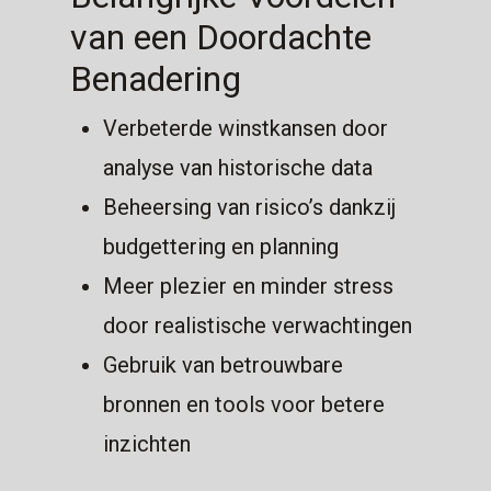
van een Doordachte
Benadering
Verbeterde winstkansen door
analyse van historische data
Beheersing van risico’s dankzij
budgettering en planning
Meer plezier en minder stress
door realistische verwachtingen
Gebruik van betrouwbare
bronnen en tools voor betere
inzichten