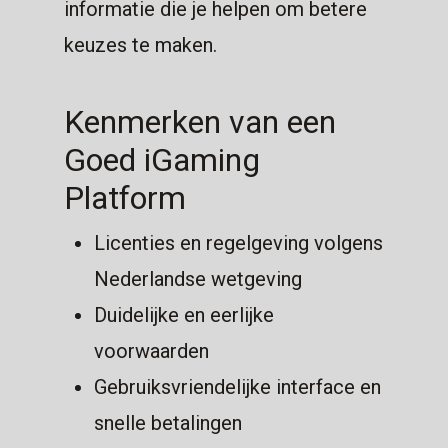
informatie die je helpen om betere
keuzes te maken.
Kenmerken van een
Goed iGaming
Platform
Licenties en regelgeving volgens
Nederlandse wetgeving
Duidelijke en eerlijke
voorwaarden
Gebruiksvriendelijke interface en
snelle betalingen