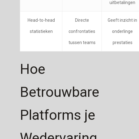
uitbetalingen
Head-to-head
Directe
Geeft inzicht in
statistieken
confrontaties
onderlinge
tussen teams
prestaties
Hoe
Betrouwbare
Platforms je
Wedervaring