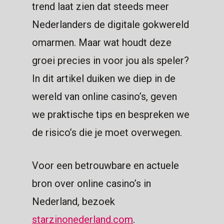
trend laat zien dat steeds meer
Nederlanders de digitale gokwereld
omarmen. Maar wat houdt deze
groei precies in voor jou als speler?
In dit artikel duiken we diep in de
wereld van online casino’s, geven
we praktische tips en bespreken we
de risico’s die je moet overwegen.
Voor een betrouwbare en actuele
bron over online casino’s in
Nederland, bezoek
starzinonederland.com
.