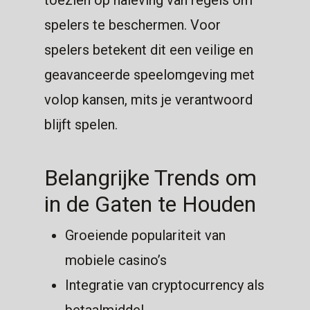
toezien op naleving van regels om
spelers te beschermen. Voor
spelers betekent dit een veilige en
geavanceerde speelomgeving met
volop kansen, mits je verantwoord
blijft spelen.
Belangrijke Trends om
in de Gaten te Houden
Groeiende populariteit van
mobiele casino’s
Integratie van cryptocurrency als