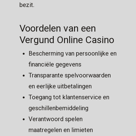
bezit.
Voordelen van een
Vergund Online Casino
Bescherming van persoonlijke en
financiële gegevens
Transparante spelvoorwaarden
en eerlijke uitbetalingen
Toegang tot klantenservice en
geschillenbemiddeling
Verantwoord spelen
maatregelen en limieten