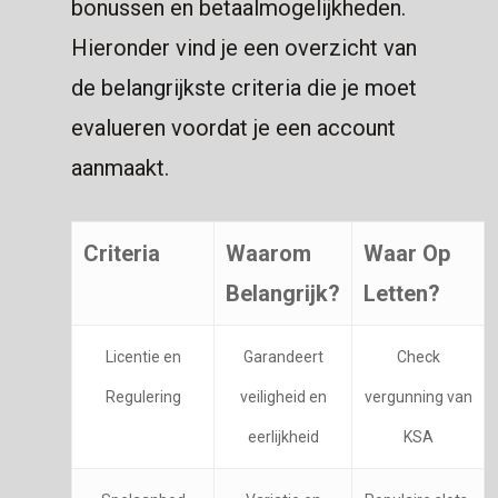
bonussen en betaalmogelijkheden.
Hieronder vind je een overzicht van
de belangrijkste criteria die je moet
evalueren voordat je een account
aanmaakt.
Criteria
Waarom
Waar Op
Belangrijk?
Letten?
Licentie en
Garandeert
Check
Regulering
veiligheid en
vergunning van
eerlijkheid
KSA