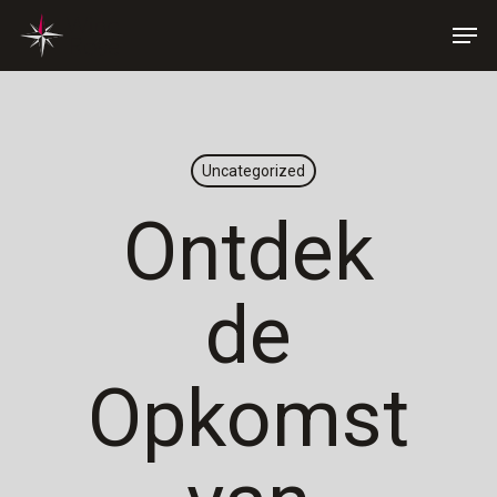
Skip
Men
to
main
content
Uncategorized
Ontdek
de
Opkomst