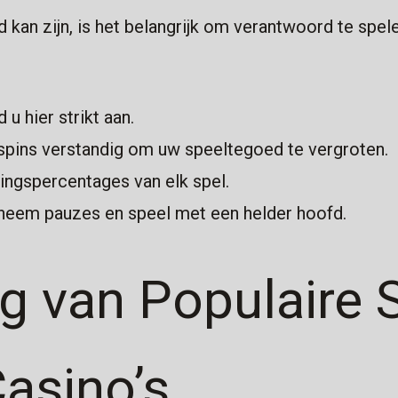
an zijn, is het belangrijk om verantwoord te spelen
u hier strikt aan.
spins verstandig om uw speeltegoed te vergroten.
lingspercentages van elk spel.
 neem pauzes en speel met een helder hoofd.
ng van Populaire 
Casino’s