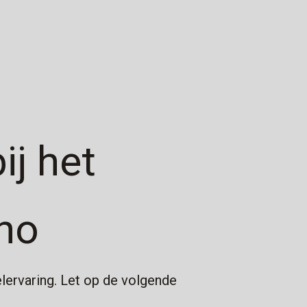
ij het
ino
elervaring. Let op de volgende