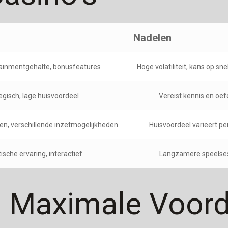
Nadelen
ainmentgehalte, bonusfeatures
Hoge volatiliteit, kans op sne
egisch, lage huisvoordeel
Vereist kennis en oef
en, verschillende inzetmogelijkheden
Huisvoordeel varieert pe
tische ervaring, interactief
Langzamere speelse
: Maximale Voor