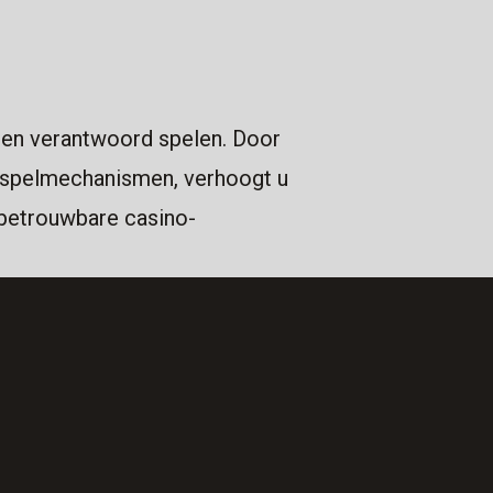
ie en verantwoord spelen. Door
e spelmechanismen, verhoogt u
 betrouwbare casino-