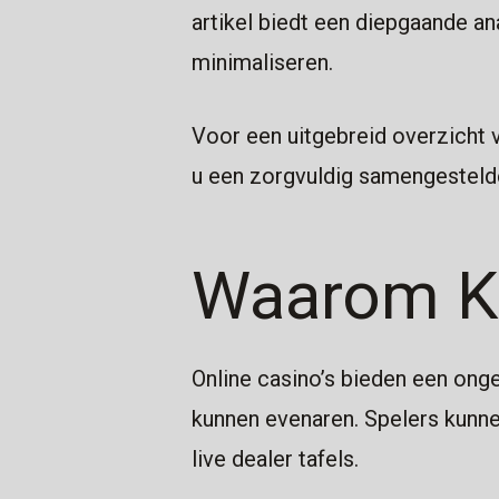
artikel biedt een diepgaande an
minimaliseren.
Voor een uitgebreid overzicht
u een zorgvuldig samengestelde
Waarom Ki
Online casino’s bieden een ong
kunnen evenaren. Spelers kunnen
live dealer tafels.