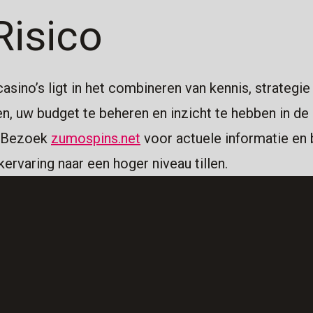
Risico
 casino’s ligt in het combineren van kennis, strateg
en, uw budget te beheren en inzicht te hebben in d
. Bezoek
zumospins.net
voor actuele informatie en
ervaring naar een hoger niveau tillen.