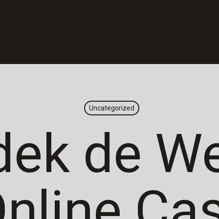
Uncategorized
dek de We
nline Cas