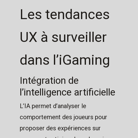
Les tendances
UX à surveiller
dans l’iGaming
Intégration de
l’intelligence artificielle
L’IA permet d’analyser le
comportement des joueurs pour
proposer des expériences sur