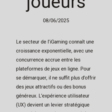
joueurs
08/06/2025
Le secteur de l’iGaming connaît une
croissance exponentielle, avec une
concurrence accrue entre les
plateformes de jeux en ligne. Pour
se démarquer, il ne suffit plus d’offrir
des jeux attractifs ou des bonus
généreux. L’expérience utilisateur
(UX) devient un levier stratégique