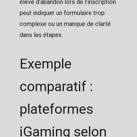
élevé d’abandon lors de l’inscription
peut indiquer un formulaire trop
complexe ou un manque de clarté
dans les étapes.
Exemple
comparatif :
plateformes
iGaming selon