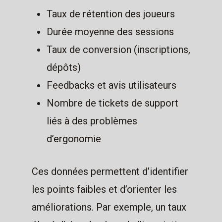
Taux de rétention des joueurs
Durée moyenne des sessions
Taux de conversion (inscriptions,
dépôts)
Feedbacks et avis utilisateurs
Nombre de tickets de support
liés à des problèmes
d’ergonomie
Ces données permettent d’identifier
les points faibles et d’orienter les
améliorations. Par exemple, un taux