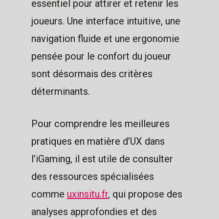
essentiel pour attirer et retenir les
joueurs. Une interface intuitive, une
navigation fluide et une ergonomie
pensée pour le confort du joueur
sont désormais des critères
déterminants.
Pour comprendre les meilleures
pratiques en matière d’UX dans
l’iGaming, il est utile de consulter
des ressources spécialisées
comme
uxinsitu.fr
, qui propose des
analyses approfondies et des