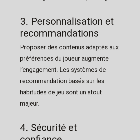
3. Personnalisation et
recommandations
Proposer des contenus adaptés aux
préférences du joueur augmente
l’engagement. Les systèmes de
recommandation basés sur les
habitudes de jeu sont un atout
majeur.
4. Sécurité et
confiance