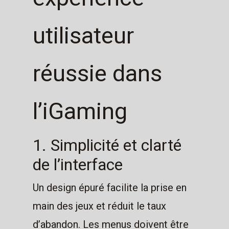
utilisateur
réussie dans
l’iGaming
1. Simplicité et clarté
de l’interface
Un design épuré facilite la prise en
main des jeux et réduit le taux
d’abandon. Les menus doivent être