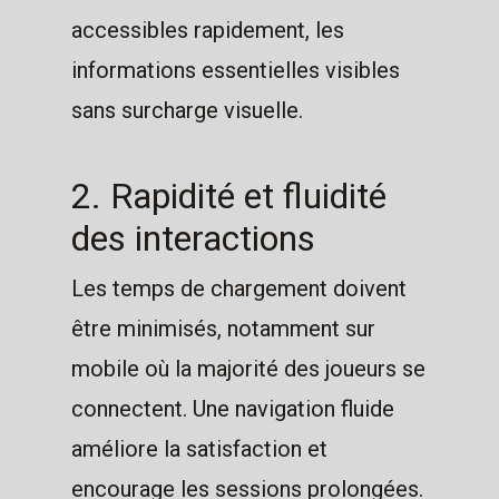
accessibles rapidement, les
informations essentielles visibles
sans surcharge visuelle.
2. Rapidité et fluidité
des interactions
Les temps de chargement doivent
être minimisés, notamment sur
mobile où la majorité des joueurs se
connectent. Une navigation fluide
améliore la satisfaction et
encourage les sessions prolongées.