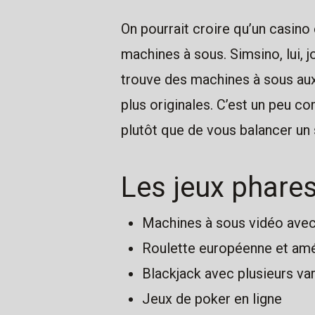
On pourrait croire qu’un casino
machines à sous. Simsino, lui, j
trouve des machines à sous aux
plus originales. C’est un peu c
plutôt que de vous balancer un 
Les jeux phare
Machines à sous vidéo avec
Roulette européenne et amé
Blackjack avec plusieurs va
Jeux de poker en ligne