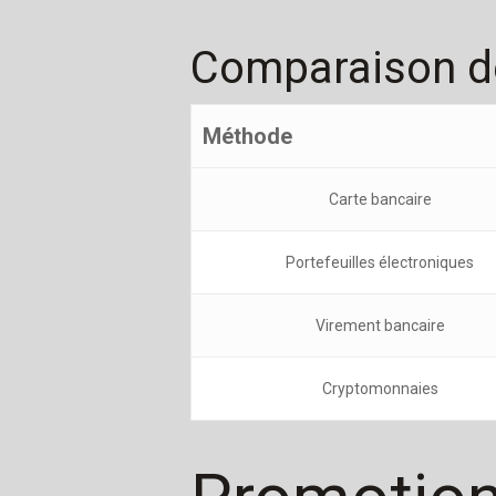
Comparaison d
Méthode
Carte bancaire
Portefeuilles électroniques
Virement bancaire
Cryptomonnaies