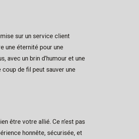
mise sur un service client
re une éternité pour une
us, avec un brin d’humour et une
 coup de fil peut sauver une
n être votre allié. Ce n’est pas
périence honnête, sécurisée, et