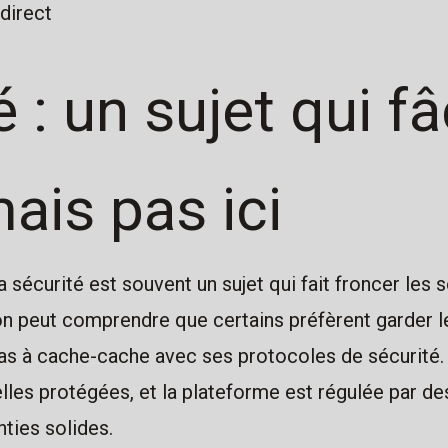
direct
é : un sujet qui f
ais pas ici
 sécurité est souvent un sujet qui fait froncer les s
on peut comprendre que certains préfèrent garder l
pas à cache-cache avec ses protocoles de sécurité.
lles protégées, et la plateforme est régulée par de
nties solides.