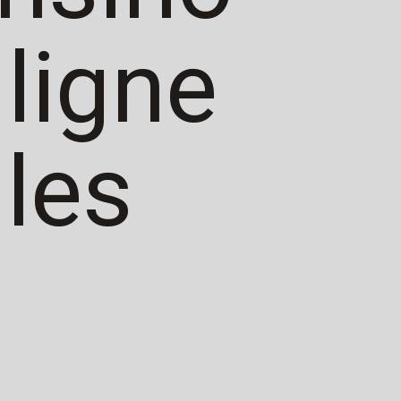
 ligne
les