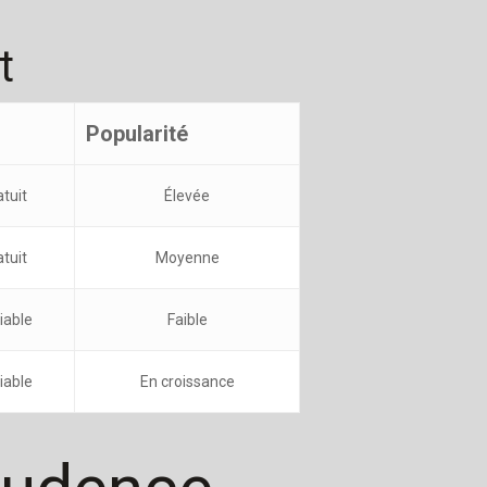
t
Popularité
atuit
Élevée
atuit
Moyenne
iable
Faible
iable
En croissance