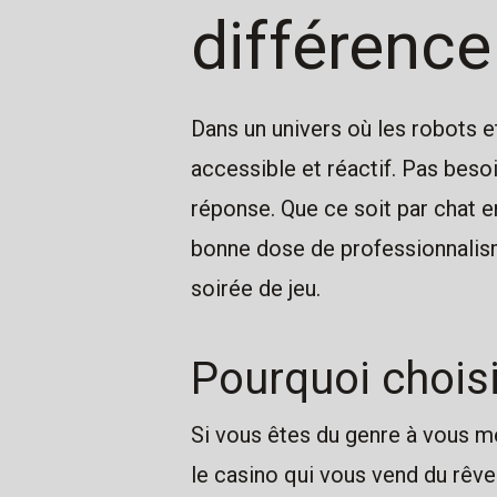
différence
Dans un univers où les robots e
accessible et réactif. Pas beso
réponse. Que ce soit par chat en
bonne dose de professionnalisme
soirée de jeu.
Pourquoi choisi
Si vous êtes du genre à vous mé
le casino qui vous vend du rêve