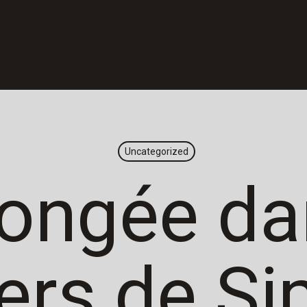
Uncategorized
longée da
vers de S