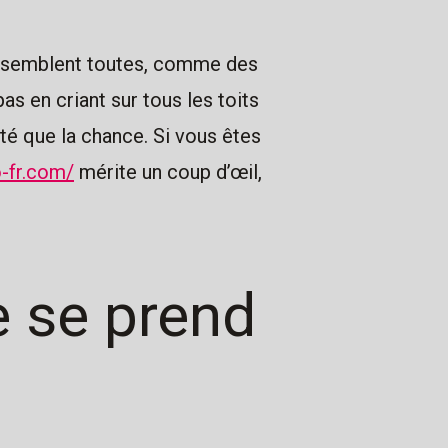
ressemblent toutes, comme des
as en criant sur tous les toits
sité que la chance. Si vous êtes
o-fr.com/
mérite un coup d’œil,
e se prend