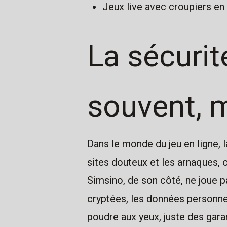
Jeux live avec croupiers en 
La sécurit
souvent, m
Dans le monde du jeu en ligne, la
sites douteux et les arnaques, 
Simsino, de son côté, ne joue 
cryptées, les données personne
poudre aux yeux, juste des gara