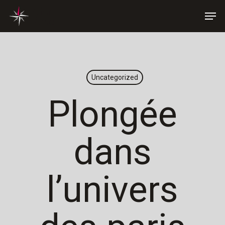
Skip
Men
to
main
content
Uncategorized
Plongée
dans
l’univers