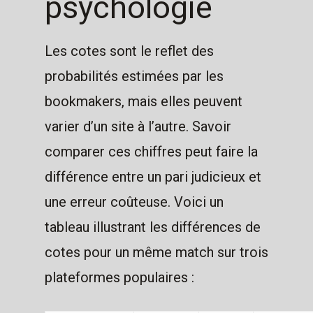
psychologie
Les cotes sont le reflet des
probabilités estimées par les
bookmakers, mais elles peuvent
varier d’un site à l’autre. Savoir
comparer ces chiffres peut faire la
différence entre un pari judicieux et
une erreur coûteuse. Voici un
tableau illustrant les différences de
cotes pour un même match sur trois
plateformes populaires :