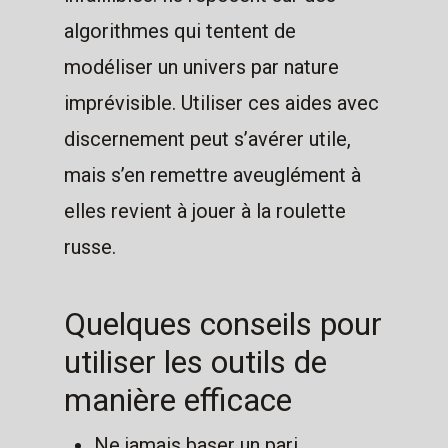
algorithmes qui tentent de
modéliser un univers par nature
imprévisible. Utiliser ces aides avec
discernement peut s’avérer utile,
mais s’en remettre aveuglément à
elles revient à jouer à la roulette
russe.
Quelques conseils pour
utiliser les outils de
manière efficace
Ne jamais baser un pari