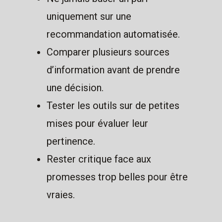
uniquement sur une
recommandation automatisée.
Comparer plusieurs sources
d’information avant de prendre
une décision.
Tester les outils sur de petites
mises pour évaluer leur
pertinence.
Rester critique face aux
promesses trop belles pour être
vraies.