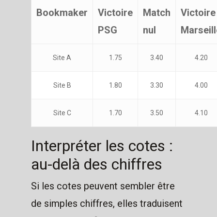
Bookmaker
Victoire
Match
Victoire
PSG
nul
Marseill
Site A
1.75
3.40
4.20
Site B
1.80
3.30
4.00
Site C
1.70
3.50
4.10
Interpréter les cotes :
au-delà des chiffres
Si les cotes peuvent sembler être
de simples chiffres, elles traduisent