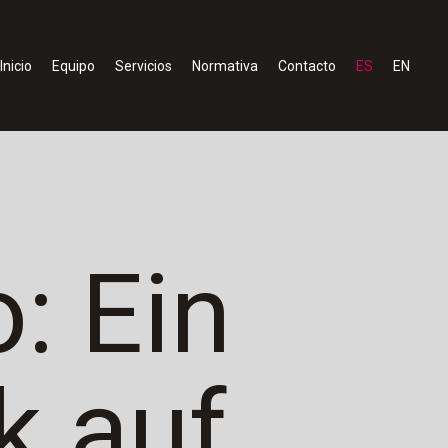
Inicio
Equipo
Servicios
Normativa
Contacto
ES
EN
: Ein
ck auf