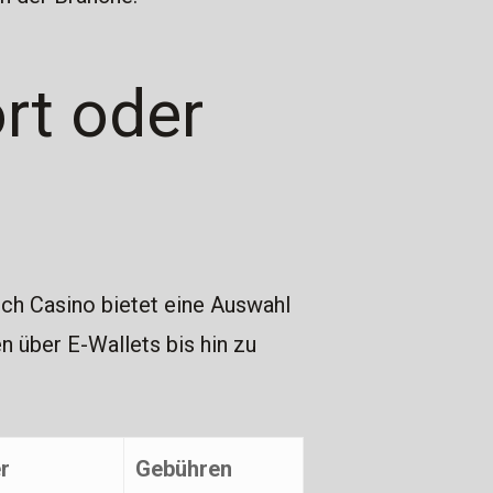
rt oder
tch Casino bietet eine Auswahl
n über E-Wallets bis hin zu
r
Gebühren