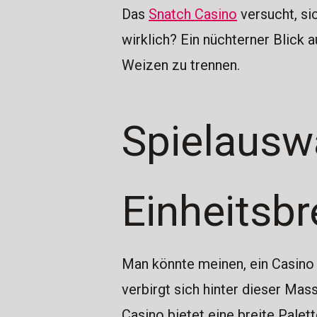
Das
Snatch Casino
versucht, si
wirklich? Ein nüchterner Blick
Weizen zu trennen.
Spielauswa
Einheitsbr
Man könnte meinen, ein Casino 
verbirgt sich hinter dieser Mas
Casino bietet eine breite Palet