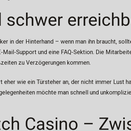
schwer erreichb
oker in der Hinterhand – wenn man ihn braucht, sollt
E-Mail-Support und eine FAQ-Sektion. Die Mitarbeit
oßzeiten zu Verzögerungen kommen.
 eher wie ein Türsteher an, der nicht immer Lust hat
Angelegenheiten möchte man schnell und unkomplizi
atch Casino – Zw