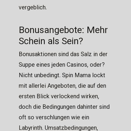
vergeblich.
Bonusangebote: Mehr
Schein als Sein?
Bonusaktionen sind das Salz in der
Suppe eines jeden Casinos, oder?
Nicht unbedingt. Spin Mama lockt
mit allerlei Angeboten, die auf den
ersten Blick verlockend wirken,
doch die Bedingungen dahinter sind
oft so verschlungen wie ein
Labyrinth. Umsatzbedingungen,