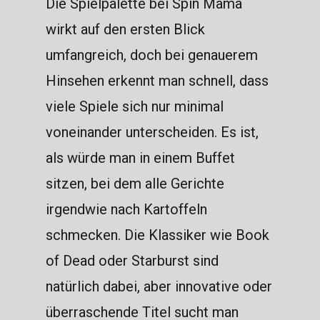
Die Spielpalette bei Spin Mama
wirkt auf den ersten Blick
umfangreich, doch bei genauerem
Hinsehen erkennt man schnell, dass
viele Spiele sich nur minimal
voneinander unterscheiden. Es ist,
als würde man in einem Buffet
sitzen, bei dem alle Gerichte
irgendwie nach Kartoffeln
schmecken. Die Klassiker wie Book
of Dead oder Starburst sind
natürlich dabei, aber innovative oder
überraschende Titel sucht man