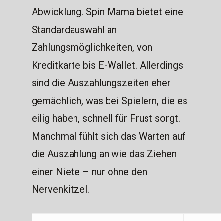
Abwicklung. Spin Mama bietet eine
Standardauswahl an
Zahlungsmöglichkeiten, von
Kreditkarte bis E-Wallet. Allerdings
sind die Auszahlungszeiten eher
gemächlich, was bei Spielern, die es
eilig haben, schnell für Frust sorgt.
Manchmal fühlt sich das Warten auf
die Auszahlung an wie das Ziehen
einer Niete – nur ohne den
Nervenkitzel.