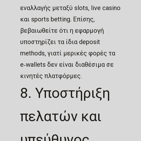
εναλλαγής μεταξύ slots, live casino
και sports betting. Επίσης,
βεβαιωθείτε ότι η εφαρμογή
υποστηρίζει τα ίδια deposit
methods, γιατί μερικές φορές τα
e‑wallets δεν είναι διαθέσιμα σε
κινητές πλατφόρμες.
8. Υποστήριξη
πελατών και
υπεύθυνος