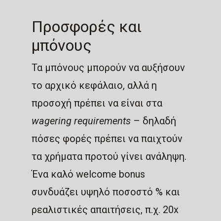
Προσφορές και
μπόνους
Τα μπόνους μπορούν να αυξήσουν
το αρχικό κεφάλαιο, αλλά η
προσοχή πρέπει να είναι στα
wagering requirements
– δηλαδή
πόσες φορές πρέπει να παιχτούν
τα χρήματα προτού γίνει ανάληψη.
Ένα καλό welcome bonus
συνδυάζει υψηλό ποσοστό % και
ρεαλιστικές απαιτήσεις, π.χ. 20x