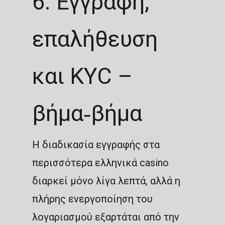
6. Εγγραφή,
επαλήθευση
και KYC –
βήμα‑βήμα
Η διαδικασία εγγραφής στα
περισσότερα ελληνικά casino
διαρκεί μόνο λίγα λεπτά, αλλά η
πλήρης ενεργοποίηση του
λογαριασμού εξαρτάται από την