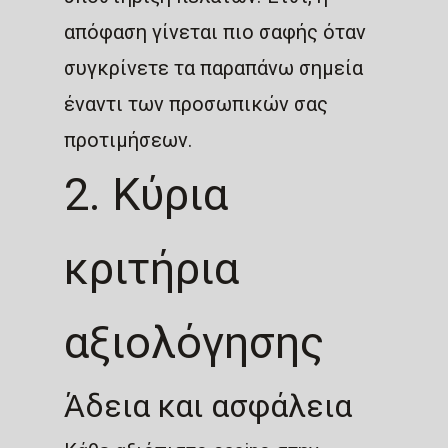
απόφαση γίνεται πιο σαφής όταν
συγκρίνετε τα παραπάνω σημεία
έναντι των προσωπικών σας
προτιμήσεων.
2. Κύρια
κριτήρια
αξιολόγησης
Άδεια και ασφάλεια