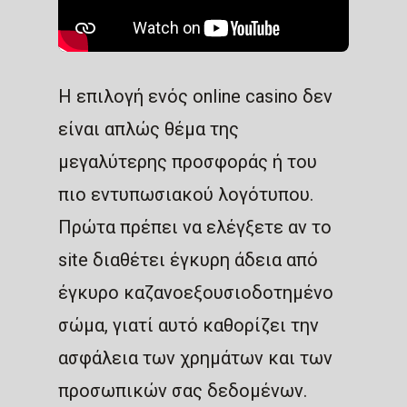
Η επιλογή ενός online casino δεν
είναι απλώς θέμα της
μεγαλύτερης προσφοράς ή του
πιο εντυπωσιακού λογότυπου.
Πρώτα πρέπει να ελέγξετε αν το
site διαθέτει έγκυρη άδεια από
έγκυρο καζανοεξουσιοδοτημένο
σώμα, γιατί αυτό καθορίζει την
ασφάλεια των χρημάτων και των
προσωπικών σας δεδομένων.