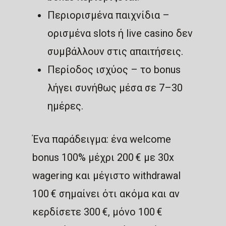
Περιορισμένα παιχνίδια –
ορισμένα slots ή live casino δεν
συμβάλλουν στις απαιτήσεις.
Περίοδος ισχύος – το bonus
λήγει συνήθως μέσα σε 7–30
ημέρες.
Ένα παράδειγμα: ένα welcome
bonus 100% μέχρι 200 € με 30x
wagering και μέγιστο withdrawal
100 € σημαίνει ότι ακόμα και αν
κερδίσετε 300 €, μόνο 100 €