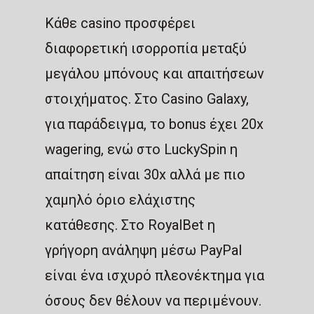
Κάθε casino προσφέρει
διαφορετική ισορροπία μεταξύ
μεγάλου μπόνους και απαιτήσεων
στοιχήματος. Στο Casino Galaxy,
για παράδειγμα, το bonus έχει 20x
wagering, ενώ στο LuckySpin η
απαίτηση είναι 30x αλλά με πιο
χαμηλό όριο ελάχιστης
κατάθεσης. Στο RoyalBet η
γρήγορη ανάληψη μέσω PayPal
είναι ένα ισχυρό πλεονέκτημα για
όσους δεν θέλουν να περιμένουν.