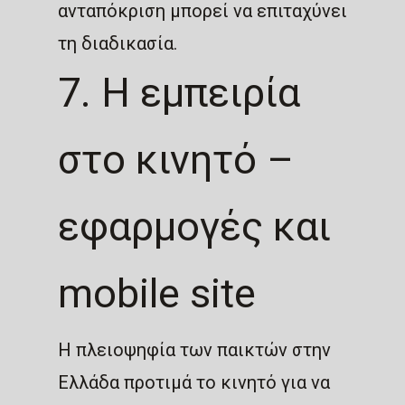
ανταπόκριση μπορεί να επιταχύνει
τη διαδικασία.
7. Η εμπειρία
στο κινητό –
εφαρμογές και
mobile site
Η πλειοψηφία των παικτών στην
Ελλάδα προτιμά το κινητό για να