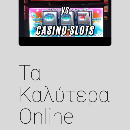
Τα
Καλύτερα
Online