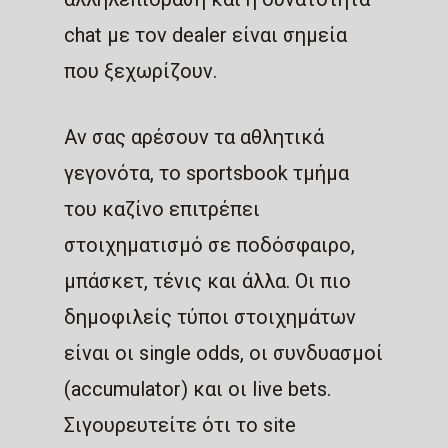
chat με τον dealer είναι σημεία
που ξεχωρίζουν.
Αν σας αρέσουν τα αθλητικά
γεγονότα, το sportsbook τμήμα
του καζίνο επιτρέπει
στοιχηματισμό σε ποδόσφαιρο,
μπάσκετ, τένις και άλλα. Οι πιο
δημοφιλείς τύποι στοιχημάτων
είναι οι single odds, οι συνδυασμοί
(accumulator) και οι live bets.
Σιγουρευτείτε ότι το site