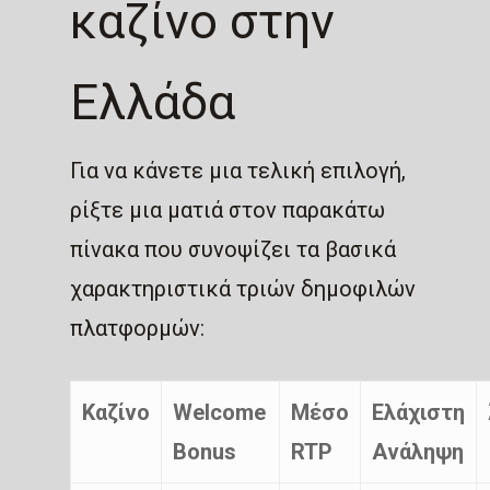
καζίνο στην
Ελλάδα
Για να κάνετε μια τελική επιλογή,
ρίξτε μια ματιά στον παρακάτω
πίνακα που συνοψίζει τα βασικά
χαρακτηριστικά τριών δημοφιλών
πλατφορμών:
Καζίνο
Welcome
Μέσο
Ελάχιστη
Bonus
RTP
Ανάληψη