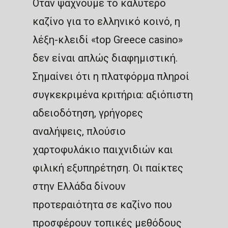
Όταν ψάχνουμε το καλύτερο
καζίνο για το ελληνικό κοινό, η
λέξη-κλειδί «top Greece casino»
δεν είναι απλώς διαφημιστική.
Σημαίνει ότι η πλατφόρμα πληροί
συγκεκριμένα κριτήρια: αξιόπιστη
αδειοδότηση, γρήγορες
αναλήψεις, πλούσιο
χαρτοφυλάκιο παιχνιδιών και
φιλική εξυπηρέτηση. Οι παίκτες
στην Ελλάδα δίνουν
προτεραιότητα σε καζίνο που
προσφέρουν τοπικές μεθόδους