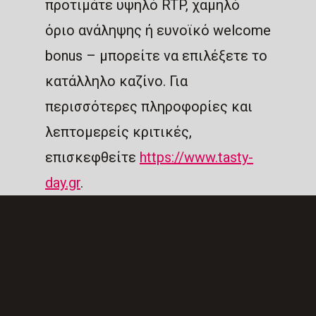
προτιμάτε υψηλό RTP, χαμηλό
όριο ανάληψης ή ευνοϊκό welcome
bonus – μπορείτε να επιλέξετε το
κατάλληλο καζίνο. Για
περισσότερες πληροφορίες και
λεπτομερείς κριτικές,
επισκεφθείτε
https://www.tasty-
day.gr
.