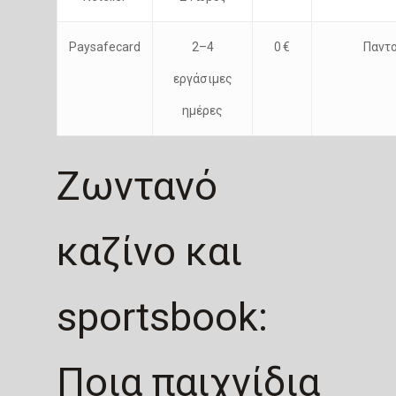
Paysafecard
2–4
0 €
Παντ
εργάσιμες
ημέρες
Ζωντανό
καζίνο και
sportsbook:
Ποια παιχνίδια