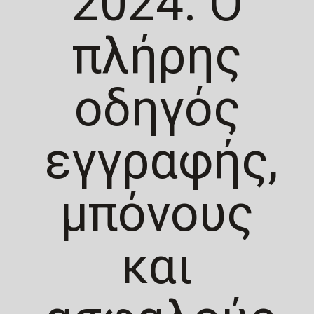
2024: Ο
πλήρης
οδηγός
εγγραφής,
μπόνους
και