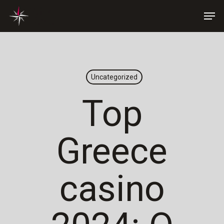
Skip
Men
to
main
content
Uncategorized
Top
Greece
casino