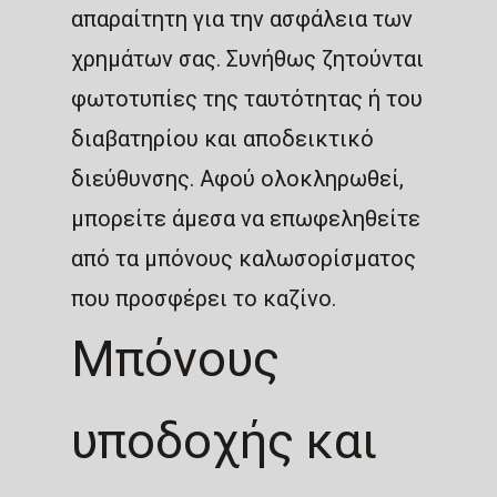
απαραίτητη για την ασφάλεια των
χρημάτων σας. Συνήθως ζητούνται
φωτοτυπίες της ταυτότητας ή του
διαβατηρίου και αποδεικτικό
διεύθυνσης. Αφού ολοκληρωθεί,
μπορείτε άμεσα να επωφεληθείτε
από τα μπόνους καλωσορίσματος
που προσφέρει το καζίνο.
Μπόνους
υποδοχής και