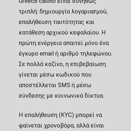
Greece casino είναι συνήθως
τριπλή: δημιουργία λογαριασμού,
επαλήθευση ταυτότητας και
κατάθεση αρχικού κεφαλαίου. Η
πρώτη ενέργεια απαιτεί μόνο ένα
έγκυρο email ή αριθμό τηλεφώνου.
Σε πολλά καζίνο, η επιβεβαίωση
γίνεται μέσω κωδικού που
αποστέλλεται SMS ή μέσω
σύνδεσης με κοινωνικά δίκτυα.
Η επαλήθευση (KYC) μπορεί να
φαίνεται χρονοβόρα, αλλά είναι