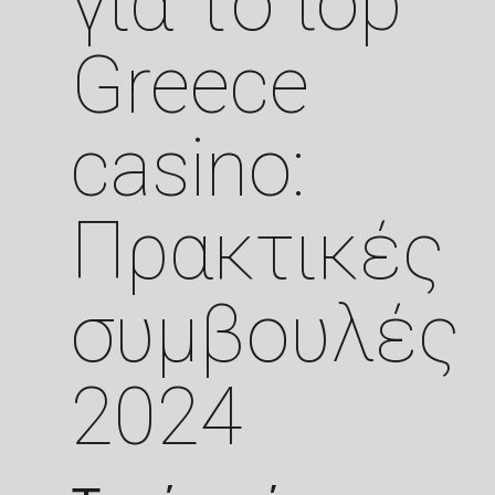
για το top
Greece
casino:
Πρακτικές
συμβουλές
2024