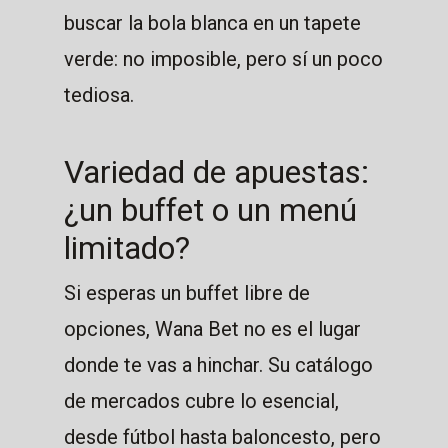
buscar la bola blanca en un tapete
verde: no imposible, pero sí un poco
tediosa.
Variedad de apuestas:
¿un buffet o un menú
limitado?
Si esperas un buffet libre de
opciones, Wana Bet no es el lugar
donde te vas a hinchar. Su catálogo
de mercados cubre lo esencial,
desde fútbol hasta baloncesto, pero