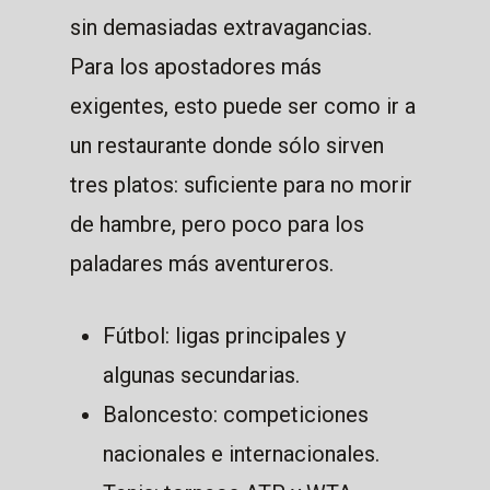
sin demasiadas extravagancias.
Para los apostadores más
exigentes, esto puede ser como ir a
un restaurante donde sólo sirven
tres platos: suficiente para no morir
de hambre, pero poco para los
paladares más aventureros.
Fútbol: ligas principales y
algunas secundarias.
Baloncesto: competiciones
nacionales e internacionales.