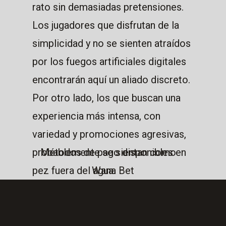
rato sin demasiadas pretensiones.
Los jugadores que disfrutan de la
simplicidad y no se sienten atraídos
por los fuegos artificiales digitales
encontrarán aquí un aliado discreto.
Por otro lado, los que buscan una
experiencia más intensa, con
variedad y promociones agresivas,
probablemente se sientan como
Métodos de pago disponibles en
pez fuera del agua.
Wana Bet