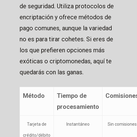
de seguridad. Utiliza protocolos de
encriptación y ofrece métodos de
pago comunes, aunque la variedad
no es para tirar cohetes. Si eres de
los que prefieren opciones más
exóticas o criptomonedas, aquí te
quedarás con las ganas.
Método
Tiempo de
Comisione
procesamiento
Tarjeta de
Instantáneo
Sin comisiones
crédito/débito