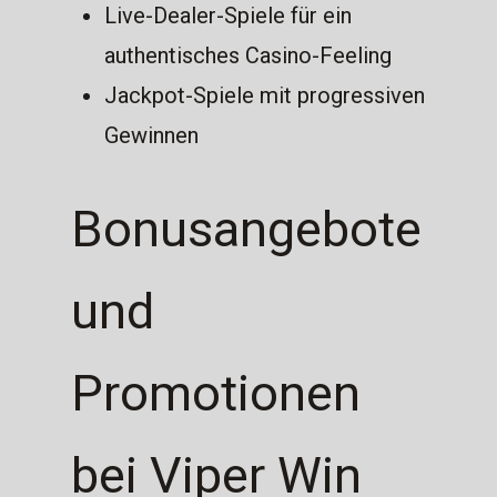
Live-Dealer-Spiele für ein
authentisches Casino-Feeling
Jackpot-Spiele mit progressiven
Gewinnen
Bonusangebote
und
Promotionen
bei Viper Win