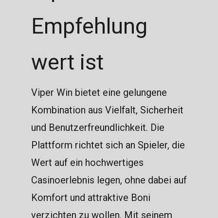
Empfehlung
wert ist
Viper Win bietet eine gelungene
Kombination aus Vielfalt, Sicherheit
und Benutzerfreundlichkeit. Die
Plattform richtet sich an Spieler, die
Wert auf ein hochwertiges
Casinoerlebnis legen, ohne dabei auf
Komfort und attraktive Boni
verzichten zu wollen. Mit seinem