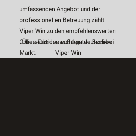
umfassenden Angebot und der
professionellen Betreuung zählt
Viper Win zu den empfehlenswerten
Online-Casinos auf dem deutschen
Übersicht der wichtigsten Boni bei
Markt.
Viper Win