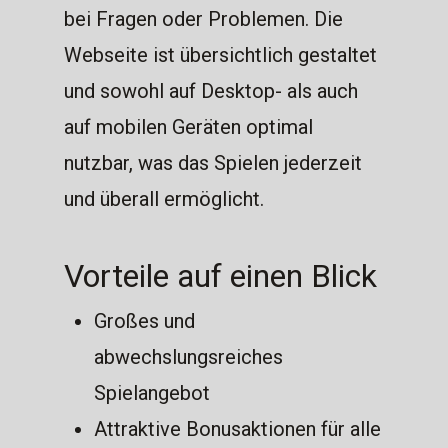
bei Fragen oder Problemen. Die
Webseite ist übersichtlich gestaltet
und sowohl auf Desktop- als auch
auf mobilen Geräten optimal
nutzbar, was das Spielen jederzeit
und überall ermöglicht.
Vorteile auf einen Blick
Großes und
abwechslungsreiches
Spielangebot
Attraktive Bonusaktionen für alle