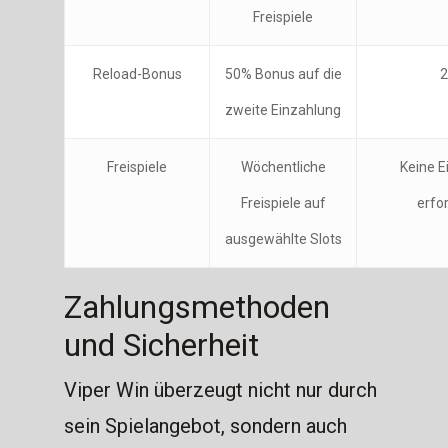
Freispiele
Reload-Bonus
50% Bonus auf die
2
zweite Einzahlung
Freispiele
Wöchentliche
Keine E
Freispiele auf
erfor
ausgewählte Slots
Zahlungsmethoden
und Sicherheit
Viper Win überzeugt nicht nur durch
sein Spielangebot, sondern auch