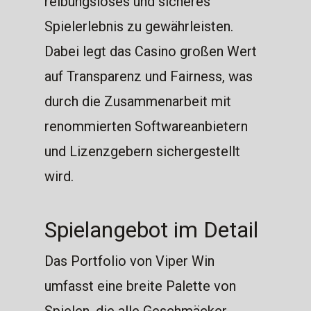
reibungsloses und sicheres
Spielerlebnis zu gewährleisten.
Dabei legt das Casino großen Wert
auf Transparenz und Fairness, was
durch die Zusammenarbeit mit
renommierten Softwareanbietern
und Lizenzgebern sichergestellt
wird.
Spielangebot im Detail
Das Portfolio von Viper Win
umfasst eine breite Palette von