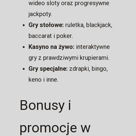
wideo sloty oraz progresywne
jackpoty.
Gry stołowe:
ruletka, blackjack,
baccarat i poker.
Kasyno na żywo:
interaktywne
gry z prawdziwymi krupierami.
Gry specjalne:
zdrapki, bingo,
keno i inne.
Bonusy i
promocje w