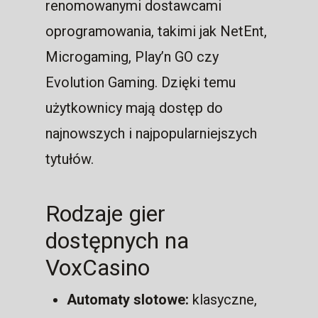
renomowanymi dostawcami
oprogramowania, takimi jak NetEnt,
Microgaming, Play’n GO czy
Evolution Gaming. Dzięki temu
użytkownicy mają dostęp do
najnowszych i najpopularniejszych
tytułów.
Rodzaje gier
dostępnych na
VoxCasino
Automaty slotowe:
klasyczne,