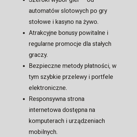
automatów slotowych po gry
stołowe i kasyno na żywo.
Atrakcyjne bonusy powitalne i
regularne promocje dla stałych
graczy.
Bezpieczne metody płatności, w
tym szybkie przelewy i portfele
elektroniczne.
Responsywna strona
internetowa dostępna na
komputerach i urządzeniach
mobilnych.