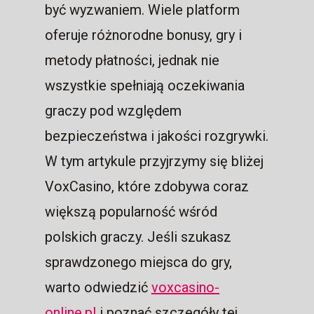
być wyzwaniem. Wiele platform
oferuje różnorodne bonusy, gry i
metody płatności, jednak nie
wszystkie spełniają oczekiwania
graczy pod względem
bezpieczeństwa i jakości rozgrywki.
W tym artykule przyjrzymy się bliżej
VoxCasino, które zdobywa coraz
większą popularność wśród
polskich graczy. Jeśli szukasz
sprawdzonego miejsca do gry,
warto odwiedzić
voxcasino-
online.pl
i poznać szczegóły tej