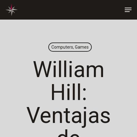
Skip
Men
to
main
content
Computers, Games
William
Hill:
Ventajas