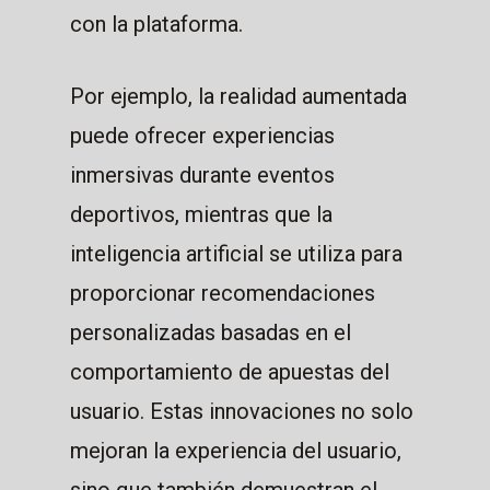
con la plataforma.
Por ejemplo, la realidad aumentada
puede ofrecer experiencias
inmersivas durante eventos
deportivos, mientras que la
inteligencia artificial se utiliza para
proporcionar recomendaciones
personalizadas basadas en el
comportamiento de apuestas del
usuario. Estas innovaciones no solo
mejoran la experiencia del usuario,
sino que también demuestran el