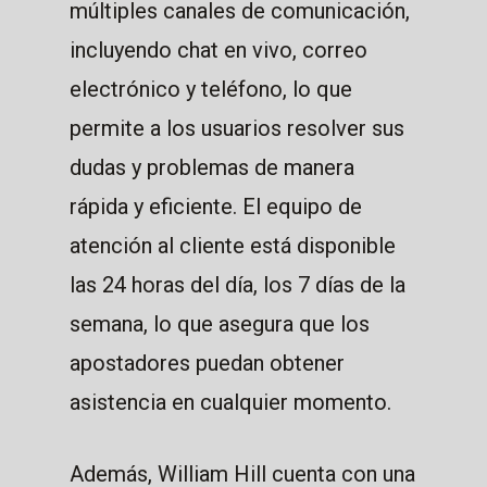
múltiples canales de comunicación,
incluyendo chat en vivo, correo
electrónico y teléfono, lo que
permite a los usuarios resolver sus
dudas y problemas de manera
rápida y eficiente. El equipo de
atención al cliente está disponible
las 24 horas del día, los 7 días de la
semana, lo que asegura que los
apostadores puedan obtener
asistencia en cualquier momento.
Además, William Hill cuenta con una