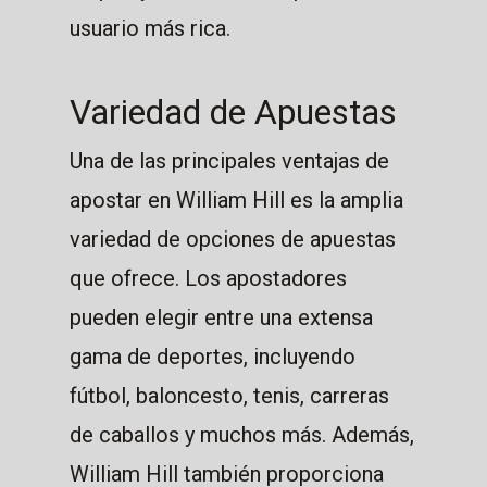
usuario más rica.
Variedad de Apuestas
Una de las principales ventajas de
apostar en William Hill es la amplia
variedad de opciones de apuestas
que ofrece. Los apostadores
pueden elegir entre una extensa
gama de deportes, incluyendo
fútbol, baloncesto, tenis, carreras
de caballos y muchos más. Además,
William Hill también proporciona