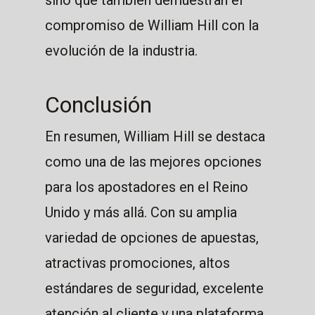
compromiso de William Hill con la
evolución de la industria.
Conclusión
En resumen, William Hill se destaca
como una de las mejores opciones
para los apostadores en el Reino
Unido y más allá. Con su amplia
variedad de opciones de apuestas,
atractivas promociones, altos
estándares de seguridad, excelente
atención al cliente y una plataforma