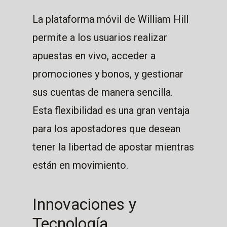
La plataforma móvil de William Hill
permite a los usuarios realizar
apuestas en vivo, acceder a
promociones y bonos, y gestionar
sus cuentas de manera sencilla.
Esta flexibilidad es una gran ventaja
para los apostadores que desean
tener la libertad de apostar mientras
están en movimiento.
Innovaciones y
Tecnología