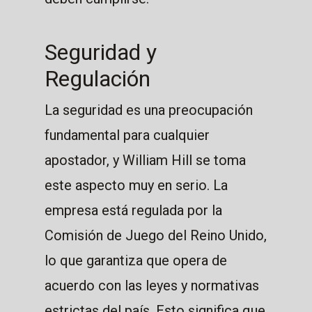
Seguridad y
Regulación
La seguridad es una preocupación
fundamental para cualquier
apostador, y William Hill se toma
este aspecto muy en serio. La
empresa está regulada por la
Comisión de Juego del Reino Unido,
lo que garantiza que opera de
acuerdo con las leyes y normativas
estrictas del país. Esto significa que