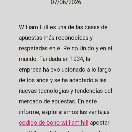
07/06/2026
William Hill es una de las casas de
apuestas más reconocidas y
respetadas en el Reino Unido y en el
mundo. Fundada en 1934, la
empresa ha evolucionado a lo largo
de los años y se ha adaptado a las
nuevas tecnologías y tendencias del
mercado de apuestas. En este
informe, exploraremos las ventajas
codigo de bono william hill
apostar