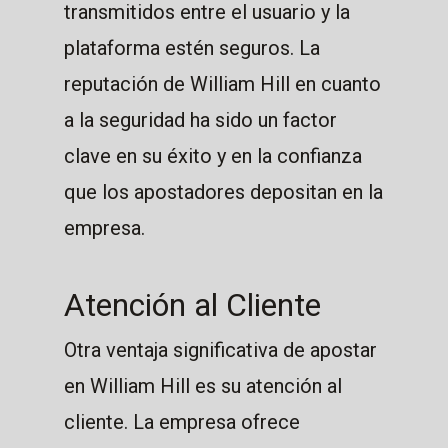
transmitidos entre el usuario y la
plataforma estén seguros. La
reputación de William Hill en cuanto
a la seguridad ha sido un factor
clave en su éxito y en la confianza
que los apostadores depositan en la
empresa.
Atención al Cliente
Otra ventaja significativa de apostar
en William Hill es su atención al
cliente. La empresa ofrece