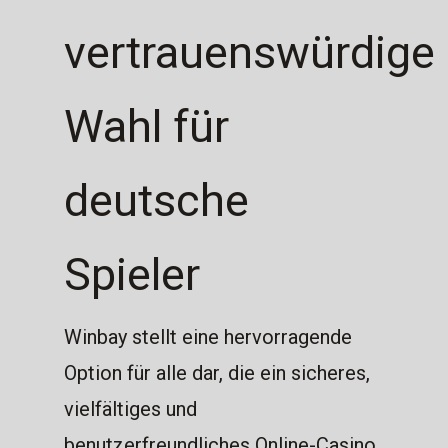
vertrauenswürdige
Wahl für
deutsche
Spieler
Winbay stellt eine hervorragende
Option für alle dar, die ein sicheres,
vielfältiges und
benutzerfreundliches Online-Casino