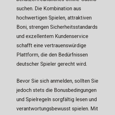
suchen. Die Kombination aus
hochwertigen Spielen, attraktiven
Boni, strengen Sicherheitsstandards
und exzellentem Kundenservice
schafft eine vertrauenswürdige
Plattform, die den Bedürfnissen
deutscher Spieler gerecht wird.
Bevor Sie sich anmelden, sollten Sie
jedoch stets die Bonusbedingungen
und Spielregeln sorgfältig lesen und
verantwortungsbewusst spielen. Mit