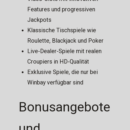
Features und progressiven
Jackpots
Klassische Tischspiele wie
Roulette, Blackjack und Poker
Live-Dealer-Spiele mit realen
Croupiers in HD-Qualität
Exklusive Spiele, die nur bei
Winbay verfügbar sind
Bonusangebote
und