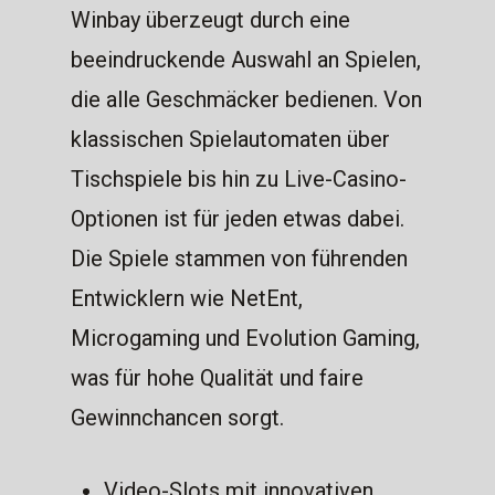
Winbay überzeugt durch eine
beeindruckende Auswahl an Spielen,
die alle Geschmäcker bedienen. Von
klassischen Spielautomaten über
Tischspiele bis hin zu Live-Casino-
Optionen ist für jeden etwas dabei.
Die Spiele stammen von führenden
Entwicklern wie NetEnt,
Microgaming und Evolution Gaming,
was für hohe Qualität und faire
Gewinnchancen sorgt.
Video-Slots mit innovativen