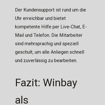
Der Kundensupport ist rund um die
Uhr erreichbar und bietet
kompetente Hilfe per Live-Chat, E-
Mail und Telefon. Die Mitarbeiter
sind mehrsprachig und speziell
geschult, um alle Anliegen schnell
und zuverlässig zu bearbeiten.
Fazit: Winbay
als