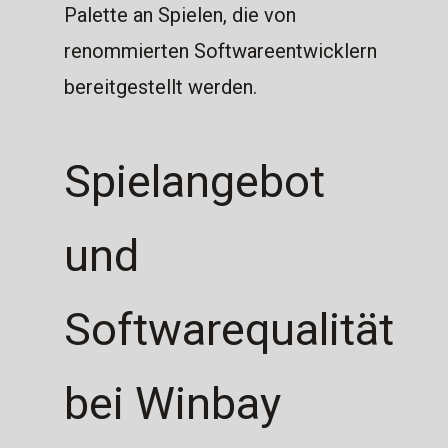
Palette an Spielen, die von
renommierten Softwareentwicklern
bereitgestellt werden.
Spielangebot
und
Softwarequalität
bei Winbay