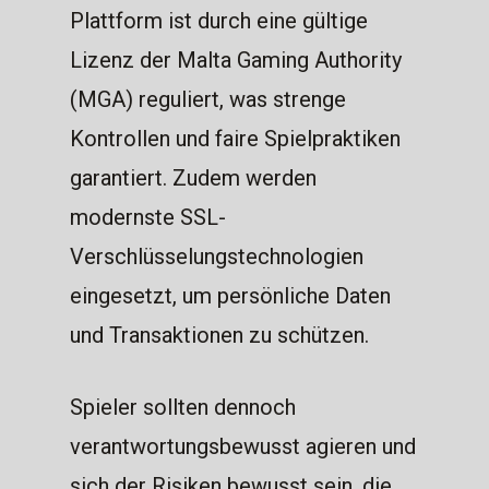
Plattform ist durch eine gültige
Lizenz der Malta Gaming Authority
(MGA) reguliert, was strenge
Kontrollen und faire Spielpraktiken
garantiert. Zudem werden
modernste SSL-
Verschlüsselungstechnologien
eingesetzt, um persönliche Daten
und Transaktionen zu schützen.
Spieler sollten dennoch
verantwortungsbewusst agieren und
sich der Risiken bewusst sein, die