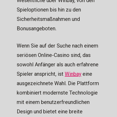
Wesentliche über Winbay, von den
Spieloptionen bis hin zu den
Sicherheitsmaßnahmen und
Bonusangeboten.
Wenn Sie auf der Suche nach einem
seriösen Online-Casino sind, das
sowohl Anfänger als auch erfahrene
Spieler anspricht, ist
Winbay
eine
ausgezeichnete Wahl. Die Plattform
kombiniert modernste Technologie
mit einem benutzerfreundlichen
Design und bietet eine breite