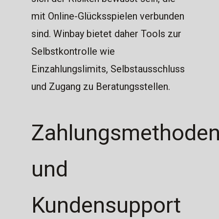
mit Online-Glücksspielen verbunden
sind. Winbay bietet daher Tools zur
Selbstkontrolle wie
Einzahlungslimits, Selbstausschluss
und Zugang zu Beratungsstellen.
Zahlungsmethode
und
Kundensupport