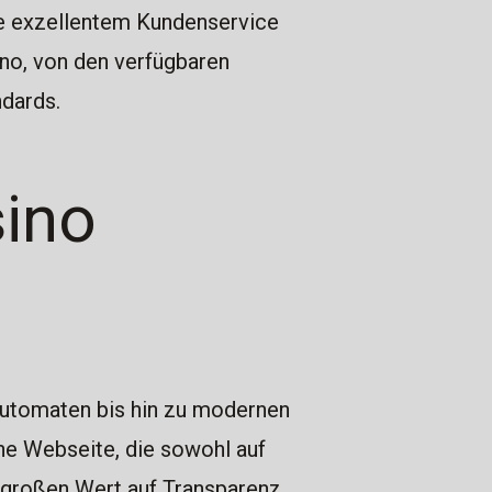
wie exzellentem Kundenservice
ino, von den verfügbaren
dards.
ino
lautomaten bis hin zu modernen
he Webseite, die sowohl auf
t großen Wert auf Transparenz