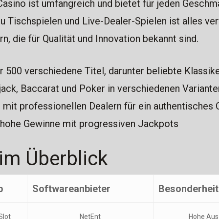
Casino ist umfangreich und bietet für jeden Gesch
zu Tischspielen und Live-Dealer-Spielen ist alles v
 die für Qualität und Innovation bekannt sind.
r 500 verschiedene Titel, darunter beliebte Klassi
kjack, Baccarat und Poker in verschiedenen Variante
 mit professionellen Dealern für ein authentisches 
 hohe Gewinne mit progressiven Jackpots
 im Überblick
p
Softwareanbieter
Besonderheit
Slot
NetEnt
Hohe Ausz