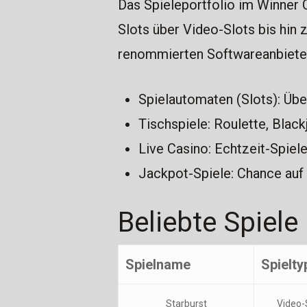
Das Spieleportfolio im Winner 
Slots über Video-Slots bis hin 
renommierten Softwareanbietern,
Spielautomaten (Slots): Übe
Tischspiele: Roulette, Blac
Live Casino: Echtzeit-Spiele
Jackpot-Spiele: Chance auf
Beliebte Spiele
Spielname
Spielty
Starburst
Video-