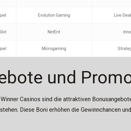
piel
Evolution Gaming
Live-Deal
Slot
NetEnt
Inn
piel
Microgaming
Strateg
ebote und Promo
s Winner Casinos sind die attraktiven Bonusangebot
tstehen. Diese Boni erhöhen die Gewinnchancen und