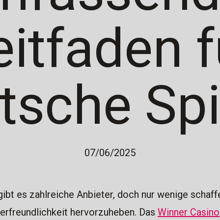
eitfaden f
tsche Spi
07/06/2025
gibt es zahlreiche Anbieter, doch nur wenige schaffe
erfreundlichkeit hervorzuheben. Das
Winner Casino