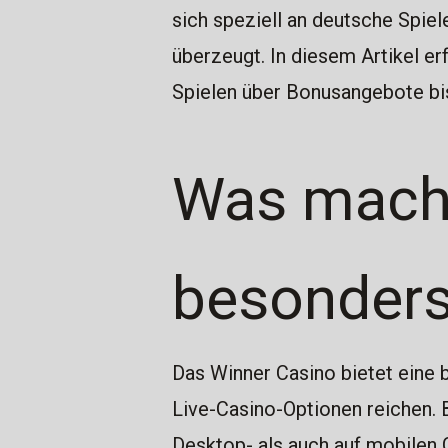
sich speziell an deutsche Spiel
überzeugt. In diesem Artikel e
Spielen über Bonusangebote bi
Was macht
besonder
Das Winner Casino bietet eine b
Live-Casino-Optionen reichen. 
Desktop- als auch auf mobilen 