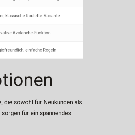
er, klassische Roulette-Variante
ovative Avalanche-Funktion
iefreundlich, einfache Regeln
tionen
e, die sowohl für Neukunden als
 sorgen für ein spannendes