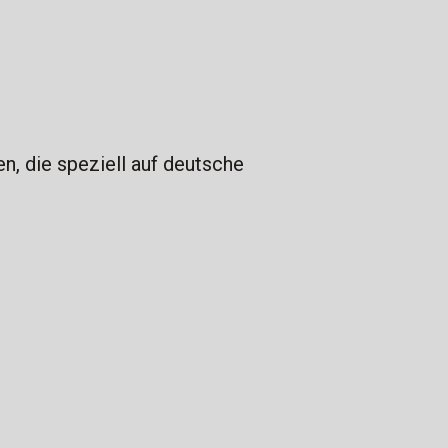
n, die speziell auf deutsche