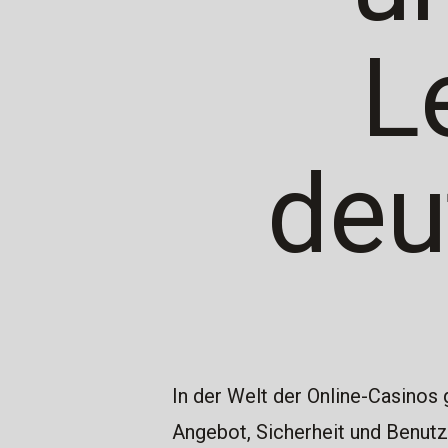
L
deu
In der Welt der Online-Casinos 
Angebot, Sicherheit und Benutz