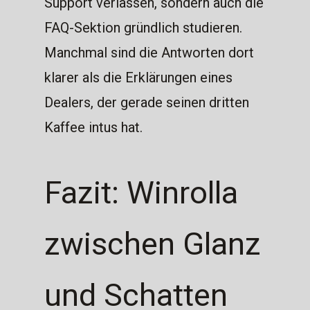
Support verlassen, sondern auch die
FAQ-Sektion gründlich studieren.
Manchmal sind die Antworten dort
klarer als die Erklärungen eines
Dealers, der gerade seinen dritten
Kaffee intus hat.
Fazit: Winrolla
zwischen Glanz
und Schatten