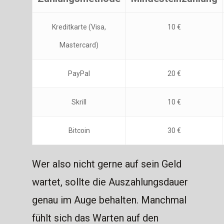
Kreditkarte (Visa,
10 €
Mastercard)
PayPal
20 €
Skrill
10 €
Bitcoin
30 €
Wer also nicht gerne auf sein Geld
wartet, sollte die Auszahlungsdauer
genau im Auge behalten. Manchmal
fühlt sich das Warten auf den