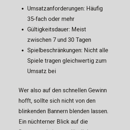
Umsatzanforderungen: Häufig
35-fach oder mehr
Gültigkeitsdauer: Meist
zwischen 7 und 30 Tagen
Spielbeschränkungen: Nicht alle
Spiele tragen gleichwertig zum
Umsatz bei
Wer also auf den schnellen Gewinn
hofft, sollte sich nicht von den
blinkenden Bannern blenden lassen.
Ein nüchterner Blick auf die