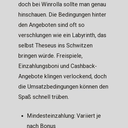
doch bei Winrolla sollte man genau
hinschauen. Die Bedingungen hinter
den Angeboten sind oft so
verschlungen wie ein Labyrinth, das
selbst Theseus ins Schwitzen
bringen würde. Freispiele,
Einzahlungsboni und Cashback-
Angebote klingen verlockend, doch
die Umsatzbedingungen können den
Spaß schnell trüben.
Mindesteinzahlung: Variiert je
nach Bonus