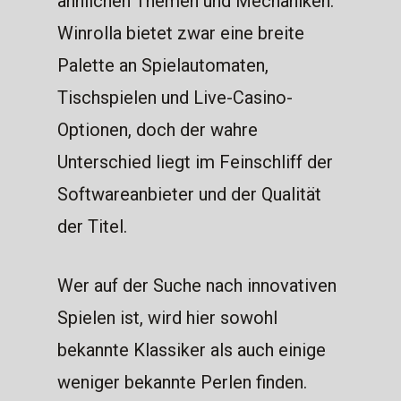
ähnlichen Themen und Mechaniken.
Winrolla bietet zwar eine breite
Palette an Spielautomaten,
Tischspielen und Live-Casino-
Optionen, doch der wahre
Unterschied liegt im Feinschliff der
Softwareanbieter und der Qualität
der Titel.
Wer auf der Suche nach innovativen
Spielen ist, wird hier sowohl
bekannte Klassiker als auch einige
weniger bekannte Perlen finden.