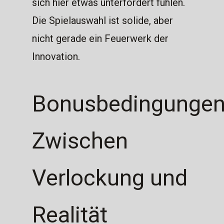
sich hier etwas unterfordert fühlen.
Die Spielauswahl ist solide, aber
nicht gerade ein Feuerwerk der
Innovation.
Bonusbedingungen
Zwischen
Verlockung und
Realität