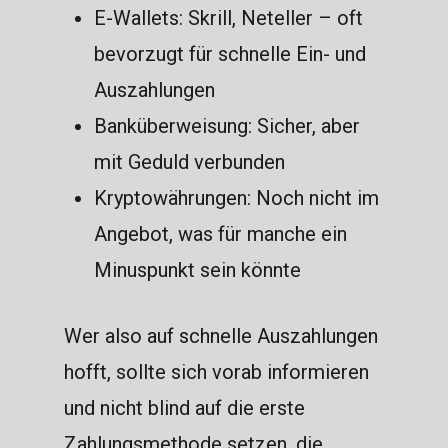
E-Wallets: Skrill, Neteller – oft
bevorzugt für schnelle Ein- und
Auszahlungen
Banküberweisung: Sicher, aber
mit Geduld verbunden
Kryptowährungen: Noch nicht im
Angebot, was für manche ein
Minuspunkt sein könnte
Wer also auf schnelle Auszahlungen
hofft, sollte sich vorab informieren
und nicht blind auf die erste
Zahlungsmethode setzen, die