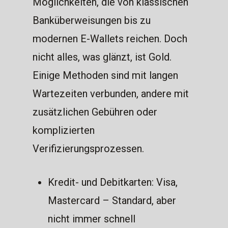
Möglichkeiten, die von klassischen
Banküberweisungen bis zu
modernen E-Wallets reichen. Doch
nicht alles, was glänzt, ist Gold.
Einige Methoden sind mit langen
Wartezeiten verbunden, andere mit
zusätzlichen Gebühren oder
komplizierten
Verifizierungsprozessen.
Kredit- und Debitkarten: Visa,
Mastercard – Standard, aber
nicht immer schnell