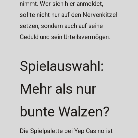
nimmt. Wer sich hier anmeldet,
sollte nicht nur auf den Nervenkitzel
setzen, sondern auch auf seine
Geduld und sein Urteilsvermögen.
Spielauswahl:
Mehr als nur
bunte Walzen?
Die Spielpalette bei Yep Casino ist