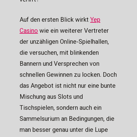
Auf den ersten Blick wirkt
Yep
Casino
wie ein weiterer Vertreter
der unzähligen Online-Spielhallen,
die versuchen, mit blinkenden
Bannern und Versprechen von
schnellen Gewinnen zu locken. Doch
das Angebot ist nicht nur eine bunte
Mischung aus Slots und
Tischspielen, sondern auch ein
Sammelsurium an Bedingungen, die
man besser genau unter die Lupe